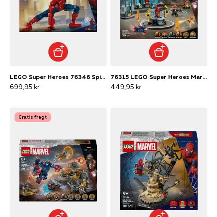
LEGO Super Heroes 76346 Spider-Man-heltefigur
76315 LEGO Super Heroes Marvel Iron Mans laboratorium: Dragtgalleriet
699,95 kr
449,95 kr
Gratis fragt