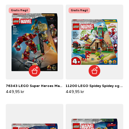
Gratis fragt
Gratis fragt
76343 LEGO Super Heroes Marvel Episk kamp: Hulkbuster mod Hulk
11200 LEGO Spidey Spidey og Gobbys raptorkamp ved hovedkvarteret
449,95 kr
449,95 kr