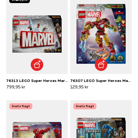
76313 LEGO Super Heroes Marvel MARVEL-logo og minifigurer
76307 LEGO Super Heroes Marvel Iron Man-mech mod Ultron
799,95 kr
129,95 kr
Gratis fragt
Gratis fragt