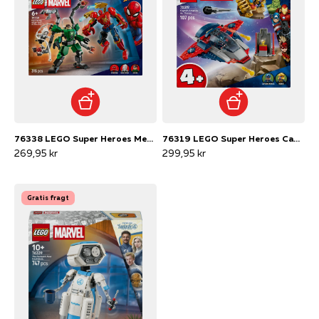
76338 LEGO Super Heroes Mech-kamp: Spider-Man mod Doc Ock
76319 LEGO Super Heroes Captain America mod Thanos
269,95 kr
299,95 kr
Gratis fragt