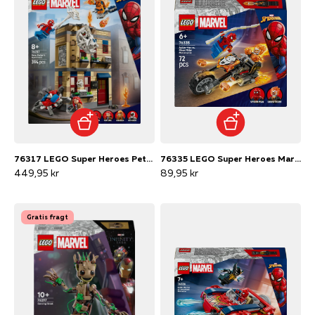
76317 LEGO Super Heroes Peter Parkers lejlighed
76335 LEGO Super Heroes Marvel Spider-Man mod Ghost Rider på motorcykel
449,95 kr
89,95 kr
Gratis fragt