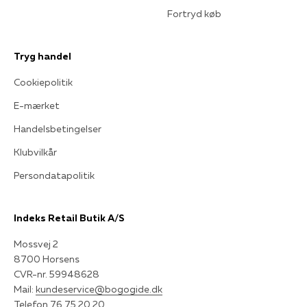
Fortryd køb
Tryg handel
Cookiepolitik
E-mærket
Handelsbetingelser
Klubvilkår
Persondatapolitik
Indeks Retail Butik A/S
Mossvej 2
8700 Horsens
CVR-nr. 59948628
Mail:
kundeservice@bogogide.dk
Telefon 76 75 20 20