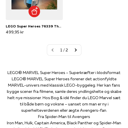
LEGO Super Heroes 76339 The Fantastic Four H.E.R.B.I.E.
499,95 kr
1 / 2
LEGO® MARVEL Super Heroes – Superkræfter i klodsformat
LEGO® MARVEL Super Heroes forener det actionfyldte
MARVEL-univers med klassisk LEGO-byggeleg. Her kan fans
bygge scener fra filmene, samle deres yndlingshelte og skabe
helt nye missioner. Hos Bog & idé finder du LEGO Marvel sæt
til både børn og voksne – uanset om man er ny i
superhelteverdenen eller ægte Avengers-fan.
Fra Spider-Man til Avengers
Iron Man, Hulk, Captain America, Black Panther og Spider-Man