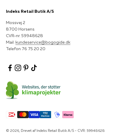
Indeks Retail Butik A/S
Mossvej 2
8700 Horsens
CVR-nr. 59948628
Mail:
kundeservice@bogogide.dk
Telefon 76 75 20 20
© 2026, Drevet af Indeks Retail Butik A/S - CVR: 59948628