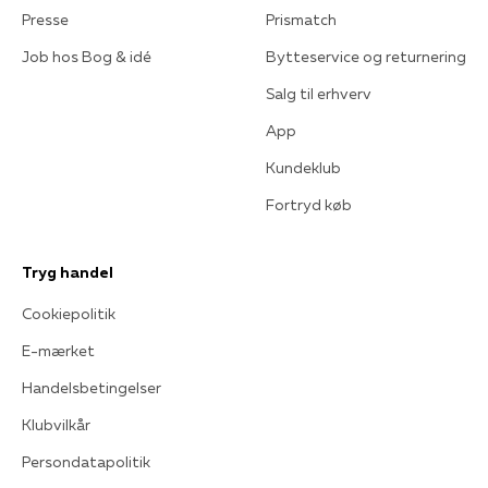
Presse
Prismatch
Job hos Bog & idé
Bytteservice og returnering
Salg til erhverv
App
Kundeklub
Fortryd køb
Tryg handel
Cookiepolitik
E-mærket
Handelsbetingelser
Klubvilkår
Persondatapolitik