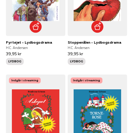
Fyrtøjet - Lydbogsdrama
Stoppenålen - Lydbogsdrama
H.C. Andersen
H.C. Andersen
39,95 kr
39,95 kr
LYDBOG
LYDBOG
Indgår i streaming
Indgår i streaming