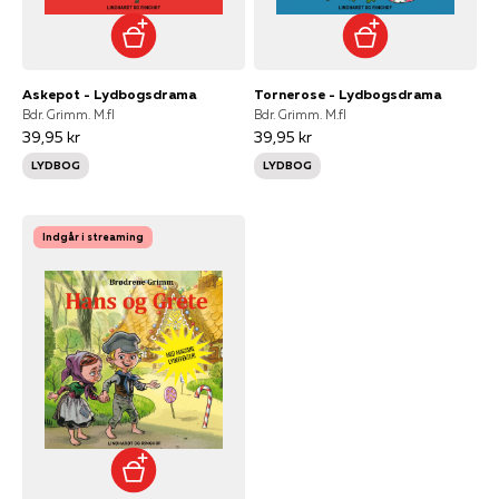
Askepot - Lydbogsdrama
Tornerose - Lydbogsdrama
Bdr. Grimm. M.fl
Bdr. Grimm. M.fl
39,95 kr
39,95 kr
LYDBOG
LYDBOG
Indgår i streaming