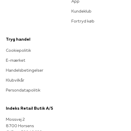
App
Kundeklub
Fortryd køb
Tryg handel
Cookiepolitik
E-mærket
Handelsbetingelser
Klubvilkår
Persondatapolitik
Indeks Retail Butik A/S
Mossvej 2
8700 Horsens