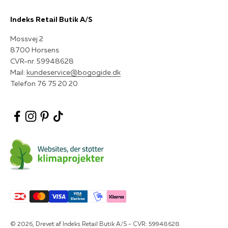
Indeks Retail Butik A/S
Mossvej 2
8700 Horsens
CVR-nr. 59948628
Mail:
kundeservice@bogogide.dk
Telefon 76 75 20 20
© 2026, Drevet af Indeks Retail Butik A/S - CVR: 59948628