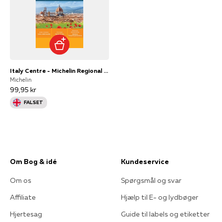
Italy Centre - Michelin Regional Map 563Map
Michelin
99,95 kr
FALSET
Om Bog & idé
Kundeservice
Om os
Spørgsmål og svar
Affiliate
Hjælp til E- og lydbøger
Hjertesag
Guide til labels og etiketter