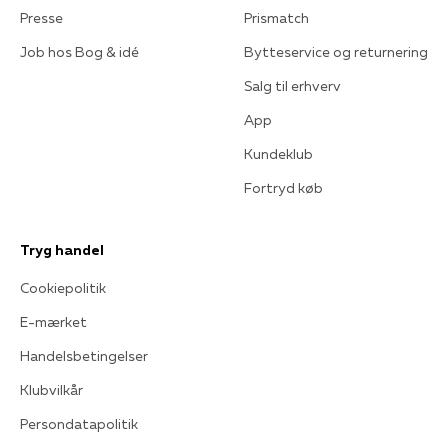
Presse
Prismatch
Job hos Bog & idé
Bytteservice og returnering
Salg til erhverv
App
Kundeklub
Fortryd køb
Tryg handel
Cookiepolitik
E-mærket
Handelsbetingelser
Klubvilkår
Persondatapolitik