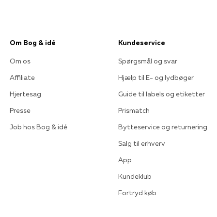
Om Bog & idé
Kundeservice
Om os
Spørgsmål og svar
Affiliate
Hjælp til E- og lydbøger
Hjertesag
Guide til labels og etiketter
Presse
Prismatch
Job hos Bog & idé
Bytteservice og returnering
Salg til erhverv
App
Kundeklub
Fortryd køb