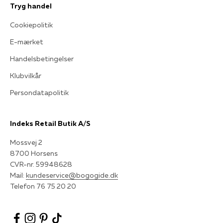
Tryg handel
Cookiepolitik
E-mærket
Handelsbetingelser
Klubvilkår
Persondatapolitik
Indeks Retail Butik A/S
Mossvej 2
8700 Horsens
CVR-nr. 59948628
Mail:
kundeservice@bogogide.dk
Telefon 76 75 20 20