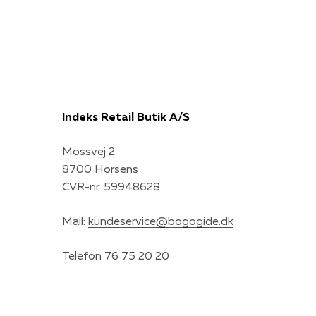
Indeks Retail Butik A/S
Mossvej 2
8700 Horsens
CVR-nr. 59948628
Mail:
kundeservice@bogogide.dk
Telefon 76 75 20 20