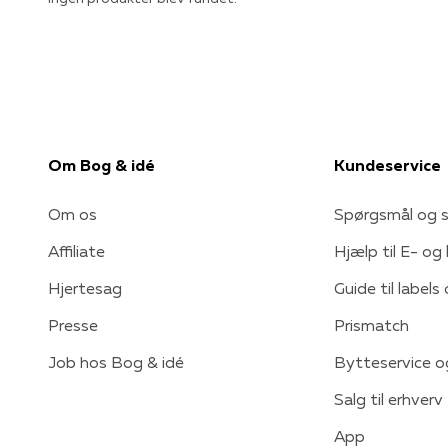
Om Bog & idé
Kundeservice
Om os
Spørgsmål og s
Affiliate
Hjælp til E- og
Hjertesag
Guide til labels
Presse
Prismatch
Job hos Bog & idé
Bytteservice o
Salg til erhverv
App