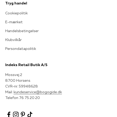
Tryg handel
Cookiepolitik
E-mærket
Handelsbetingelser
Klubvilkår
Persondatapolitik
Indeks Retail Butik A/S
Mossvej 2
8700 Horsens
CVR-nr. 59948628
Mail:
kundeservice@bogogide.dk
Telefon 76 75 20 20