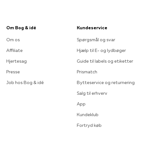
Om Bog & idé
Kundeservice
Om os
Spørgsmål og svar
Affiliate
Hjælp til E- og lydbøger
Hjertesag
Guide til labels og etiketter
Presse
Prismatch
Job hos Bog & idé
Bytteservice og returnering
Salg til erhverv
App
Kundeklub
Fortryd køb