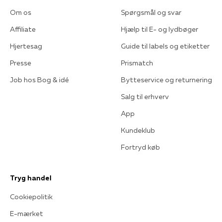
Om os
Spørgsmål og svar
Affiliate
Hjælp til E- og lydbøger
Hjertesag
Guide til labels og etiketter
Presse
Prismatch
Job hos Bog & idé
Bytteservice og returnering
Salg til erhverv
App
Kundeklub
Fortryd køb
Tryg handel
Cookiepolitik
E-mærket