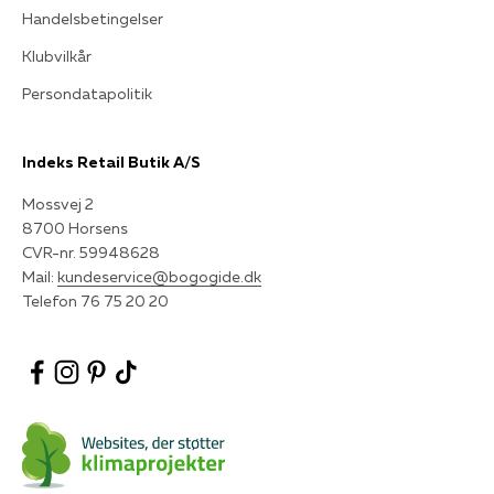
Handelsbetingelser
Klubvilkår
Persondatapolitik
Indeks Retail Butik A/S
Mossvej 2
8700 Horsens
CVR-nr. 59948628
Mail:
kundeservice@bogogide.dk
Telefon 76 75 20 20