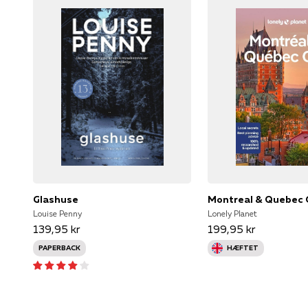
Glashuse
Montreal & Quebec 
Louise Penny
Lonely Planet
139,95 kr
199,95 kr
PAPERBACK
HÆFTET