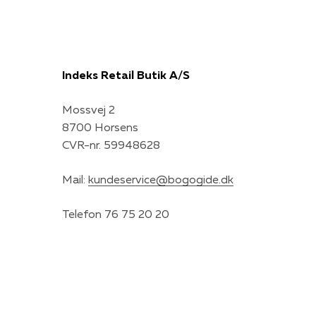
Indeks Retail Butik A/S
Mossvej 2
8700 Horsens
CVR-nr. 59948628
Mail:
kundeservice@bogogide.dk
Telefon 76 75 20 20