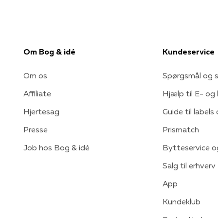
Om Bog & idé
Kundeservice
Om os
Spørgsmål og s
Affiliate
Hjælp til E- og
Hjertesag
Guide til labels
Presse
Prismatch
Job hos Bog & idé
Bytteservice o
Salg til erhverv
App
Kundeklub