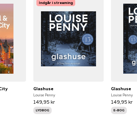
Indgår i streaming
City
Glashuse
Glashuse
Louise Penny
Louise Penny
149,95 kr
149,95 kr
LYDBOG
E-BOG