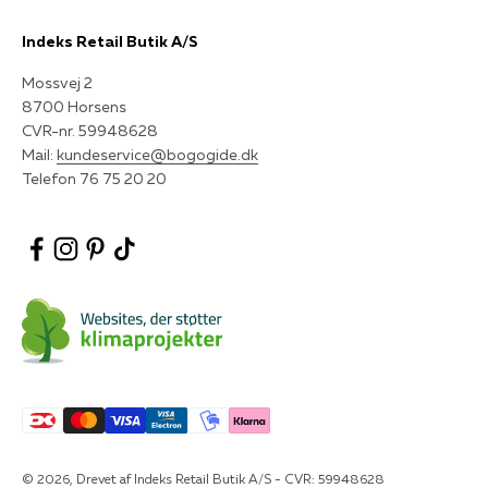
Indeks Retail Butik A/S
Mossvej 2
8700 Horsens
CVR-nr. 59948628
Mail:
kundeservice@bogogide.dk
Telefon 76 75 20 20
© 2026, Drevet af Indeks Retail Butik A/S - CVR: 59948628