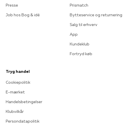
Presse
Prismatch
Job hos Bog & idé
Bytteservice og returnering
Salg til erhverv
App
Kundeklub
Fortryd køb
Tryg handel
Cookiepolitik
E-mærket
Handelsbetingelser
Klubvilkår
Persondatapolitik