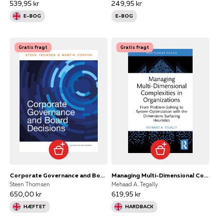
539,95 kr
249,95 kr
E-BOG
E-BOG
Gratis fragt
Gratis fragt
Corporate Governance and Board Decisions
Managing Multi-Dimensional Complexities In Organizations Fro
Steen Thomsen
Mehaad A. Tegally
650,00 kr
619,95 kr
HÆFTET
HARDBACK