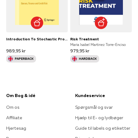
Introduction To Stochastic Processesqueues Finance and Cred
Risk Treatment
Maria Isabel Martinez Torre-Enciso
989,95 kr
979,95 kr
PAPERBACK
HARDBACK
Om Bog & idé
Kundeservice
Om os
Spørgsmål og svar
Affiliate
Hjælp til E- og lydbøger
Hjertesag
Guide til labels og etiketter