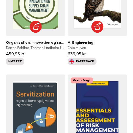
Organisation, innovation og supply chain management
Ai Engineering
Dorthe Bohlbro, Thomas Lindholm Uth, Anne Sejer Hansen, Jes Victor Noldus Christiansen, Anne Boeg
Chip Huyen
459,95 kr
639,95 kr
HÆFTET
PAPERBACK
Gratis fragt