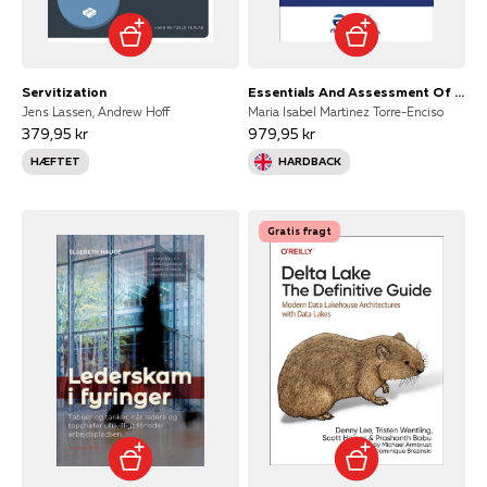
Servitization
Essentials And Assessment Of Risk Management
Jens Lassen, Andrew Hoff
Maria Isabel Martinez Torre-Enciso
379,95 kr
979,95 kr
HÆFTET
HARDBACK
Gratis fragt