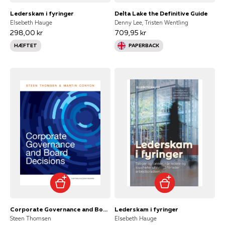
Lederskam i fyringer
Delta Lake the Definitive Guide
Elsebeth Hauge
Denny Lee, Tristen Wentling
298,00 kr
709,95 kr
HÆFTET
PAPERBACK
Corporate Governance and Board Decisions
Lederskam i fyringer
Steen Thomsen
Elsebeth Hauge