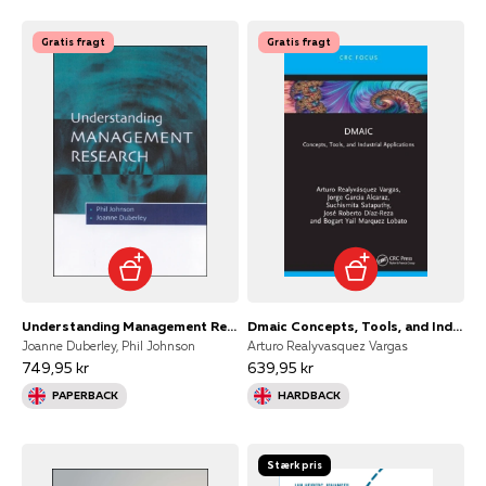
Gratis fragt
Gratis fragt
Understanding Management Research
Dmaic Concepts, Tools, and Industrial Applications
Joanne Duberley, Phil Johnson
Arturo Realyvasquez Vargas
749,95 kr
639,95 kr
PAPERBACK
HARDBACK
Stærk pris