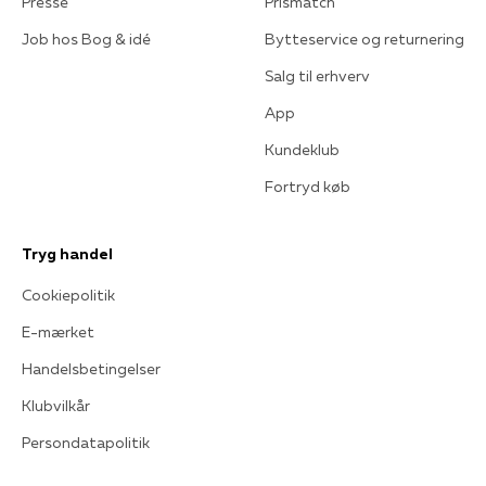
Presse
Prismatch
Job hos Bog & idé
Bytteservice og returnering
Salg til erhverv
App
Kundeklub
Fortryd køb
Tryg handel
Cookiepolitik
E-mærket
Handelsbetingelser
Klubvilkår
Persondatapolitik