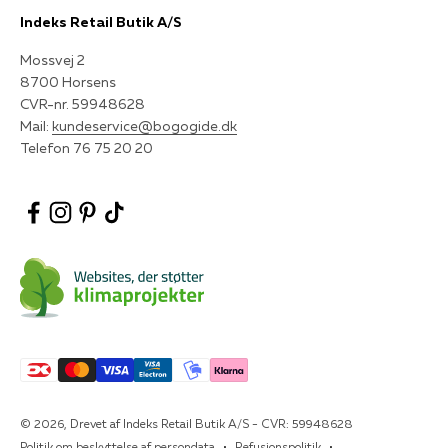
Indeks Retail Butik A/S
Mossvej 2
8700 Horsens
CVR-nr. 59948628
Mail:
kundeservice@bogogide.dk
Telefon 76 75 20 20
© 2026, Drevet af Indeks Retail Butik A/S - CVR: 59948628
Politik om beskyttelse af persondata
Refusionspolitik