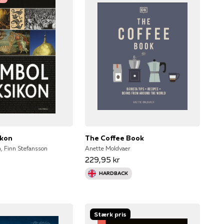
ikon
The Coffee Book
, Finn Stefansson
Anette Moldvaer
229,95 kr
HARDBACK
Stærk pris