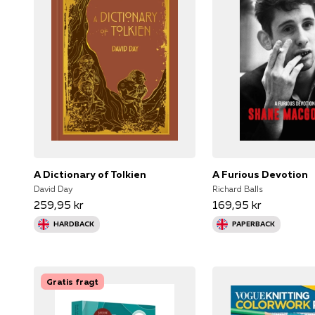
A Dictionary of Tolkien
A Furious Devotion
David Day
Richard Balls
259,95 kr
169,95 kr
HARDBACK
PAPERBACK
Gratis fragt