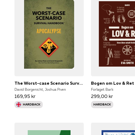
The Worst-case Scenario Survival Handbook Apocalypse
Bogen om Lov & Ret
David Borgenicht, Joshua Piven
Forlaget Bark
169,95 kr
299,00 kr
HARDBACK
HARDBACK