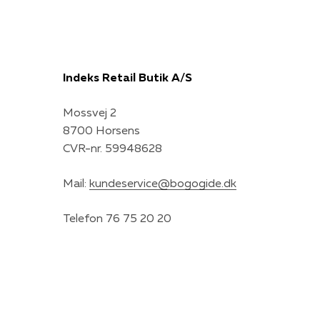
Indeks Retail Butik A/S
Mossvej 2
8700 Horsens
CVR-nr. 59948628
Mail:
kundeservice@bogogide.dk
Telefon 76 75 20 20