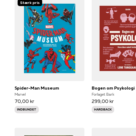
Stærk pris
Spider-Man Museum
Bogen om Psykologi
Marvel
Forlaget Bark
70,00 kr
299,00 kr
INDBUNDET
HARDBACK