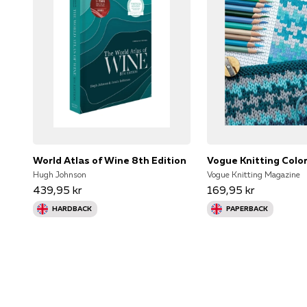
World Atlas of Wine 8th Edition
Vogue Knitting Colo
Hugh Johnson
Vogue Knitting Magazine
439,95 kr
169,95 kr
HARDBACK
PAPERBACK