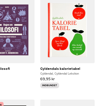
losofi
Gyldendals kalorietabel
Gyldendal, Gyldendal Leksikon
69,95 kr
INDBUNDET
gt