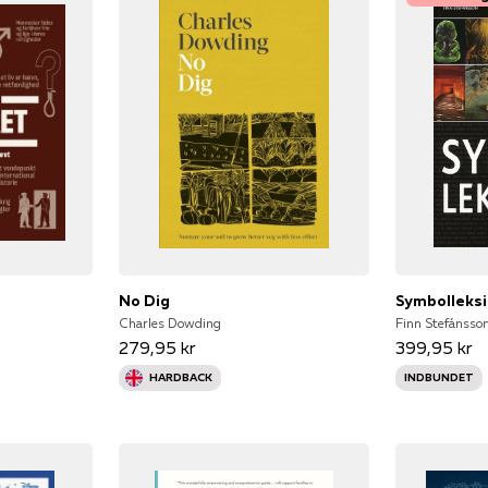
No Dig
Symbolleks
Charles Dowding
Finn Stefánsson
279,95 kr
399,95 kr
HARDBACK
INDBUNDET