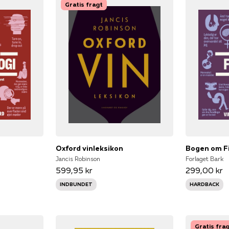
Gratis fragt
Oxford vinleksikon
Bogen om Fi
Jancis Robinson
Forlaget Bark
599,95 kr
299,00 kr
INDBUNDET
HARDBACK
Gratis fra