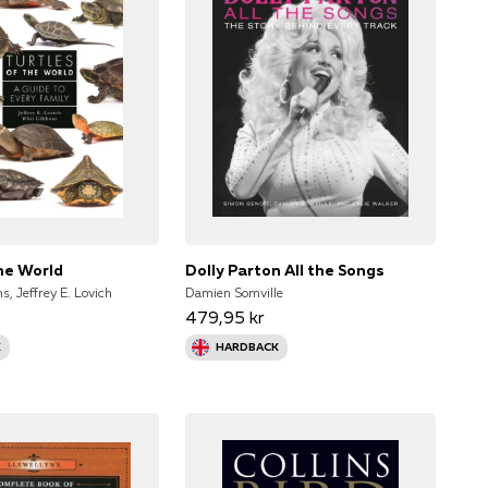
the World
Dolly Parton All the Songs
s, Jeffrey E. Lovich
Damien Somville
479,95 kr
K
HARDBACK