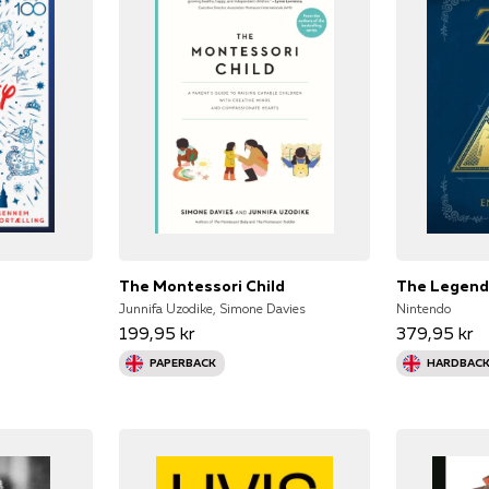
The Montessori Child
Junnifa Uzodike, Simone Davies
Nintendo
199,95 kr
379,95 kr
PAPERBACK
HARDBAC