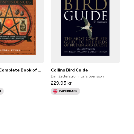
Llewellyn's Complete Book of Correspondences
Collins Bird Guide
Dan Zetterstrom, Lars Svensson
229,95 kr
K
PAPERBACK