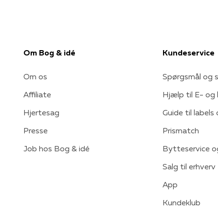
Om Bog & idé
Kundeservice
Om os
Spørgsmål og s
Affiliate
Hjælp til E- og
Hjertesag
Guide til labels
Presse
Prismatch
Job hos Bog & idé
Bytteservice o
Salg til erhverv
App
Kundeklub