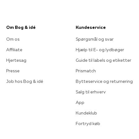
Om Bog & idé
Kundeservice
Om os
Spørgsmål og svar
Affiliate
Hjælp til E- og lydbøger
Hjertesag
Guide til labels og etiketter
Presse
Prismatch
Job hos Bog & idé
Bytteservice og returnering
Salg til erhverv
App
Kundeklub
Fortryd køb