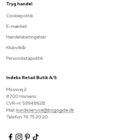
Tryg handel
Cookiepolitik
E-mærket
Handelsbetingelser
Klubvilkår
Persondatapolitik
Indeks Retail Butik A/S
Mossvej 2
8700 Horsens
CVR-nr. 59948628
Mail:
kundeservice@bogogide.dk
Telefon 76 75 20 20