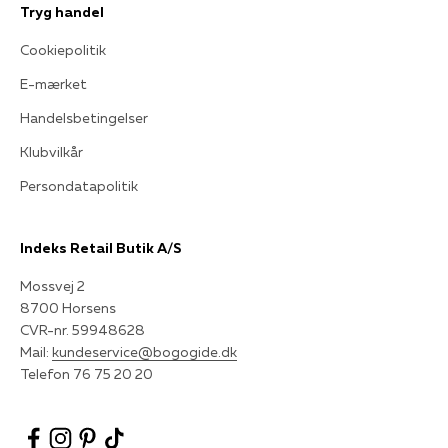
Tryg handel
Cookiepolitik
E-mærket
Handelsbetingelser
Klubvilkår
Persondatapolitik
Indeks Retail Butik A/S
Mossvej 2
8700 Horsens
CVR-nr. 59948628
Mail:
kundeservice@bogogide.dk
Telefon 76 75 20 20