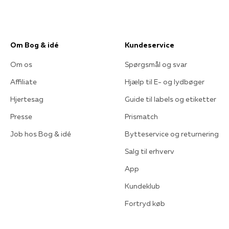
Om Bog & idé
Kundeservice
Om os
Spørgsmål og svar
Affiliate
Hjælp til E- og lydbøger
Hjertesag
Guide til labels og etiketter
Presse
Prismatch
Job hos Bog & idé
Bytteservice og returnering
Salg til erhverv
App
Kundeklub
Fortryd køb