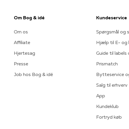
Om Bog & idé
Kundeservice
Om os
Spørgsmål og s
Affiliate
Hjælp til E- og
Hjertesag
Guide til labels
Presse
Prismatch
Job hos Bog & idé
Bytteservice o
Salg til erhverv
App
Kundeklub
Fortryd køb