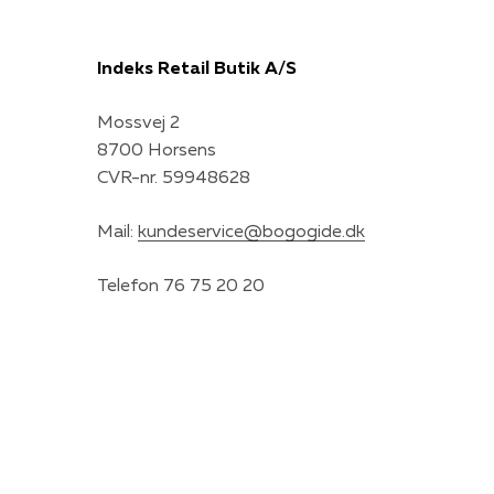
Indeks Retail Butik A/S
Mossvej 2
8700 Horsens
CVR-nr. 59948628
Mail:
kundeservice@bogogide.dk
Telefon 76 75 20 20