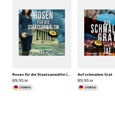
Rosen für die Staatsanwältin (Portland-Serie, Band 2)
Auf schmalem Grat
89,95 kr
89,95 kr
LYDBOG
LYDBOG