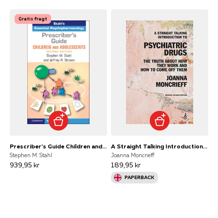
Gratis fragt
Prescriber's Guide Children and Adolescentsstahl's Essenti
A Straight Talking Introduction To Psychiatric Drugsthe Trut
Stephen M. Stahl
Joanna Moncrieff
939,95 kr
189,95 kr
PAPERBACK