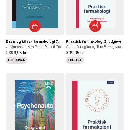
Basal og klinisk farmakologi 7. udgave
Praktisk farmakologi 3. udgave
Ulf Simonsen, Kim Peder Dalhoff, Troels K. Bergmann og Mette Rosenkilde (red.)
Anton Pottegård og Tore Bjerregaard Stage
1.399,95 kr
399,95 kr
HARDBACK
HÆFTET