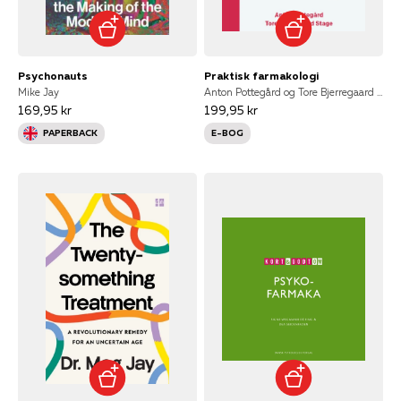
Psychonauts
Praktisk farmakologi
Mike Jay
Anton Pottegård og Tore Bjerregaard Stage
169,95 kr
199,95 kr
PAPERBACK
E-BOG