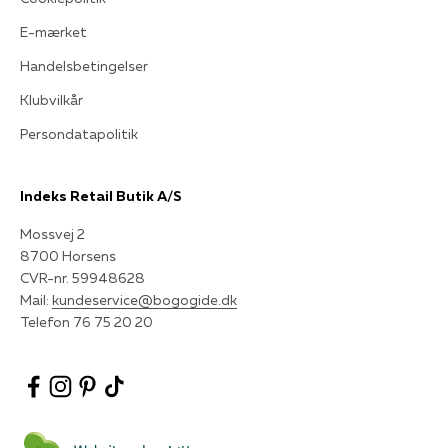
E-mærket
Handelsbetingelser
Klubvilkår
Persondatapolitik
Indeks Retail Butik A/S
Mossvej 2
8700 Horsens
CVR-nr. 59948628
Mail:
kundeservice@bogogide.dk
Telefon 76 75 20 20