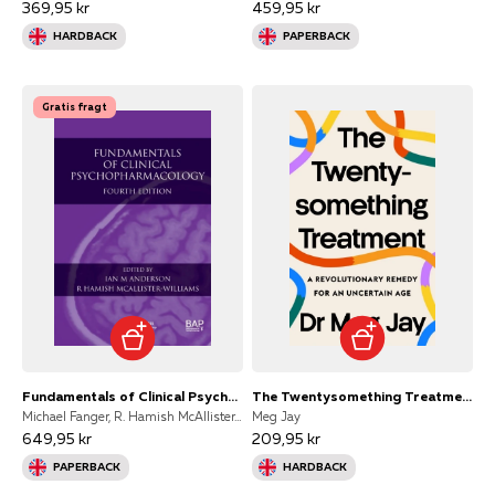
369,95 kr
459,95 kr
HARDBACK
PAPERBACK
Gratis fragt
Fundamentals of Clinical Psychopharmacology
The Twentysomething Treatment
Michael Fanger, R. Hamish McAllister-Williams
Meg Jay
649,95 kr
209,95 kr
PAPERBACK
HARDBACK