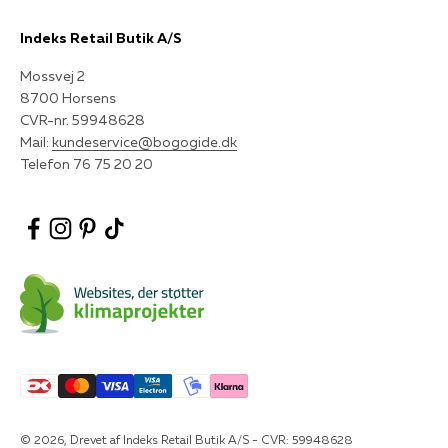
Indeks Retail Butik A/S
Mossvej 2
8700 Horsens
CVR-nr. 59948628
Mail:
kundeservice@bogogide.dk
Telefon 76 75 20 20
© 2026, Drevet af Indeks Retail Butik A/S - CVR: 59948628