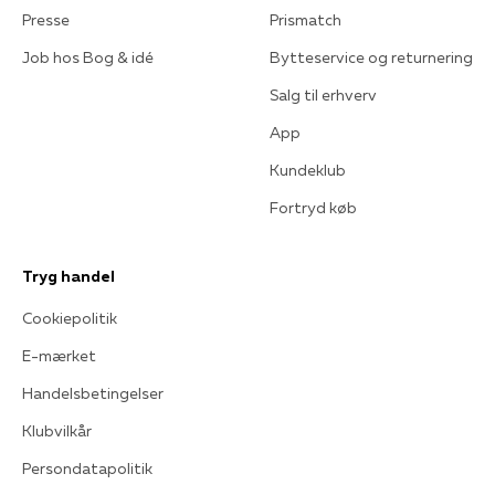
Presse
Prismatch
Job hos Bog & idé
Bytteservice og returnering
Salg til erhverv
App
Kundeklub
Fortryd køb
Tryg handel
Cookiepolitik
E-mærket
Handelsbetingelser
Klubvilkår
Persondatapolitik