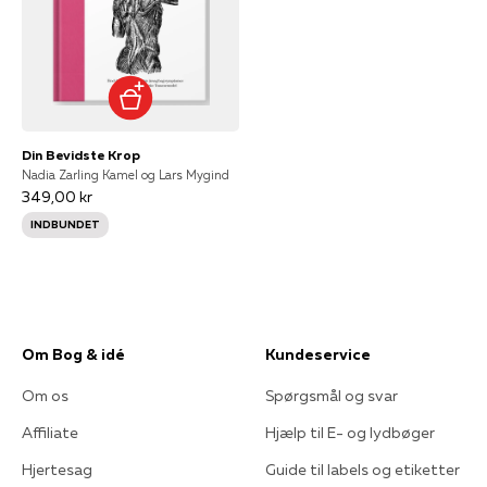
Din Bevidste Krop
Nadia Zarling Kamel og Lars Mygind
349,00 kr
INDBUNDET
Om Bog & idé
Kundeservice
Om os
Spørgsmål og svar
Affiliate
Hjælp til E- og lydbøger
Hjertesag
Guide til labels og etiketter