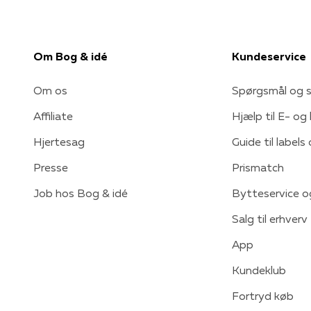
Om Bog & idé
Kundeservice
Om os
Spørgsmål og s
Affiliate
Hjælp til E- og
Hjertesag
Guide til labels
Presse
Prismatch
Job hos Bog & idé
Bytteservice o
Salg til erhverv
App
Kundeklub
Fortryd køb