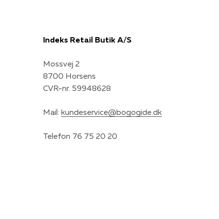
Indeks Retail Butik A/S
Mossvej 2
8700 Horsens
CVR-nr. 59948628
Mail:
kundeservice@bogogide.dk
Telefon 76 75 20 20