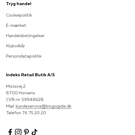
Tryg handel
Cookiepolitik
E-mærket
Handelsbetingelser
Klubvilkår
Persondatapolitik
Indeks Retail Butik A/S
Mossvej 2
8700 Horsens
CVR-nr. 59948628
Mail:
kundeservice@bogogide.dk
Telefon 76 75 20 20