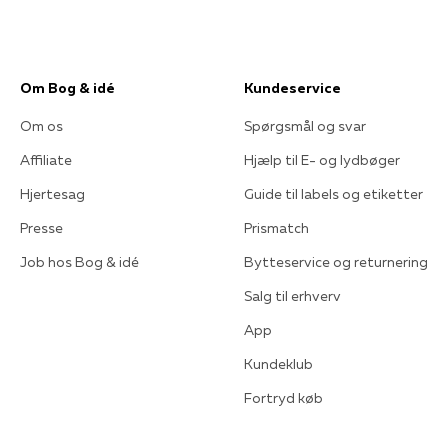
Om Bog & idé
Kundeservice
Om os
Spørgsmål og svar
Affiliate
Hjælp til E- og lydbøger
Hjertesag
Guide til labels og etiketter
Presse
Prismatch
Job hos Bog & idé
Bytteservice og returnering
Salg til erhverv
App
Kundeklub
Fortryd køb