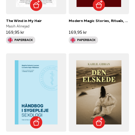
The Wind in My Hair
Modern Magic Stories, Rituals, And Spells For Contemporary W
Masih Alinejad
169,95 kr
169,95 kr
PAPERBACK
PAPERBACK