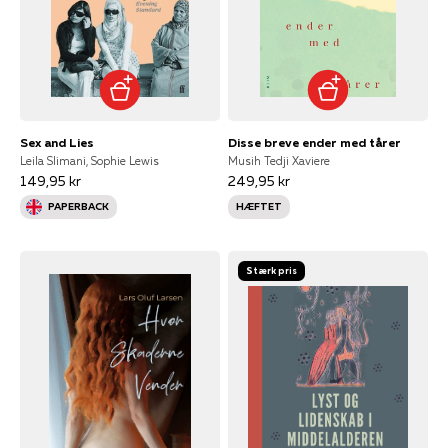
Sex and Lies
Disse breve ender med tårer
Leila Slimani, Sophie Lewis
Musih Tedji Xaviere
149,95 kr
249,95 kr
PAPERBACK
HÆFTET
Stærk pris