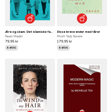
Ære og skam. Det islamiske familie- og livsmønster i Danmark og Mellemøsten
Disse breve ender med tårer
Naser Khader
Musih Tedji Xaviere
79,95 kr
179,95 kr
E-BOG
E-BOG