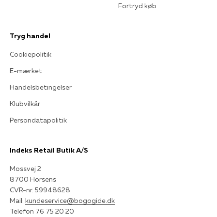
Fortryd køb
Tryg handel
Cookiepolitik
E-mærket
Handelsbetingelser
Klubvilkår
Persondatapolitik
Indeks Retail Butik A/S
Mossvej 2
8700 Horsens
CVR-nr. 59948628
Mail:
kundeservice@bogogide.dk
Telefon 76 75 20 20