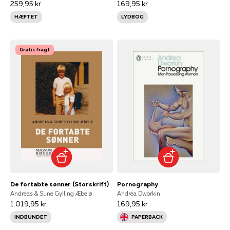
259,95 kr
169,95 kr
HÆFTET
LYDBOG
Gratis fragt
De fortabte sønner (Storskrift)
Pornography
Andreas & Sune Gylling Æbelø
Andrea Dworkin
1.019,95 kr
169,95 kr
INDBUNDET
PAPERBACK