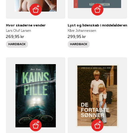
Hvor skaderne vender
Lyst og lidenskab i middelalderen
Lars Oluf Larsen
Kåre Johannessen
269,95 kr
299,95 kr
HARDBACK
HARDBACK