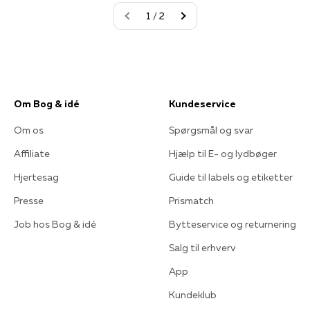
1 / 2
Om Bog & idé
Kundeservice
Om os
Spørgsmål og svar
Affiliate
Hjælp til E- og lydbøger
Hjertesag
Guide til labels og etiketter
Presse
Prismatch
Job hos Bog & idé
Bytteservice og returnering
Salg til erhverv
App
Kundeklub