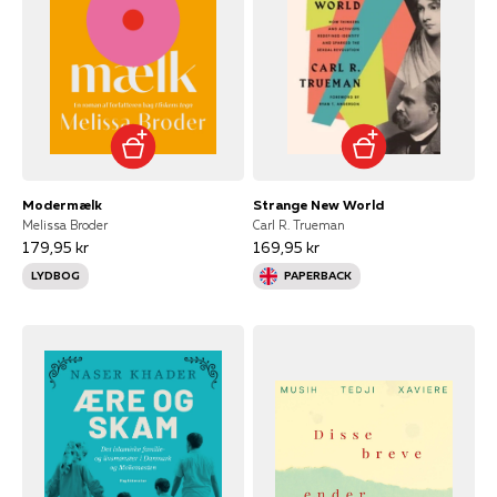
Modermælk
Strange New World
Melissa Broder
Carl R. Trueman
179,95 kr
169,95 kr
LYDBOG
PAPERBACK