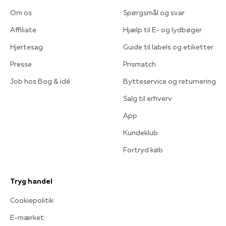
Om os
Spørgsmål og svar
Affiliate
Hjælp til E- og lydbøger
Hjertesag
Guide til labels og etiketter
Presse
Prismatch
Job hos Bog & idé
Bytteservice og returnering
Salg til erhverv
App
Kundeklub
Fortryd køb
Tryg handel
Cookiepolitik
E-mærket