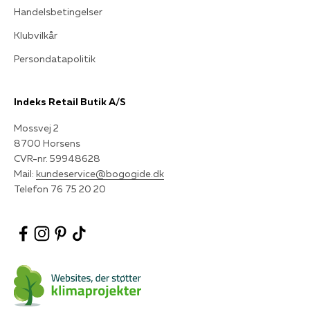
Handelsbetingelser
Klubvilkår
Persondatapolitik
Indeks Retail Butik A/S
Mossvej 2
8700 Horsens
CVR-nr. 59948628
Mail:
kundeservice@bogogide.dk
Telefon 76 75 20 20