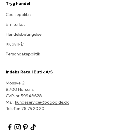
Tryg handel
Cookiepolitik
E-mærket
Handelsbetingelser
Klubvilkår
Persondatapolitik
Indeks Retail Butik A/S
Mossvej 2
8700 Horsens
CVR-nr. 59948628
Mail:
kundeservice@bogogide.dk
Telefon 76 75 20 20