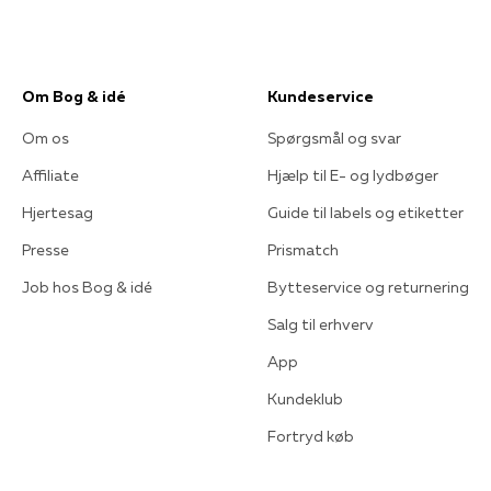
Om Bog & idé
Kundeservice
Om os
Spørgsmål og svar
Affiliate
Hjælp til E- og lydbøger
Hjertesag
Guide til labels og etiketter
Presse
Prismatch
Job hos Bog & idé
Bytteservice og returnering
Salg til erhverv
App
Kundeklub
Fortryd køb