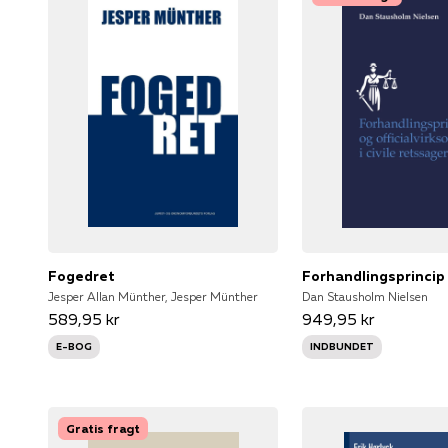
Fogedret
Jesper Allan Münther, Jesper Münther
Dan Stausholm Nielsen
589,95 kr
949,95 kr
E-BOG
INDBUNDET
Gratis fragt