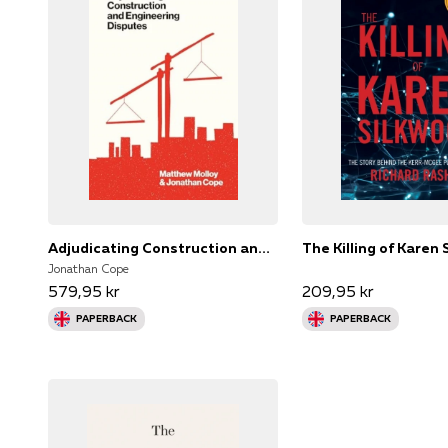
Adjudicating Construction and Engineering Disputes
Jonathan Cope
579,95 kr
209,95 kr
PAPERBACK
PAPERBACK