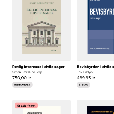
Retlig interesse i civile sager
Bevisbyrden i civile 
Simon Kærslund Terp
Erik Hørlyck
750,00 kr
489,95 kr
INDBUNDET
E-BOG
Gratis fragt