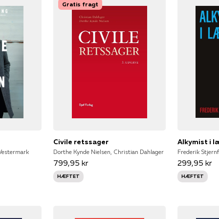
Gratis fragt
Civile retssager
Alkymist i 
Vestermark
Dorthe Kynde Nielsen, Christian Dahlager
Frederik Stjernf
799,95 kr
299,95 kr
HÆFTET
HÆFTET