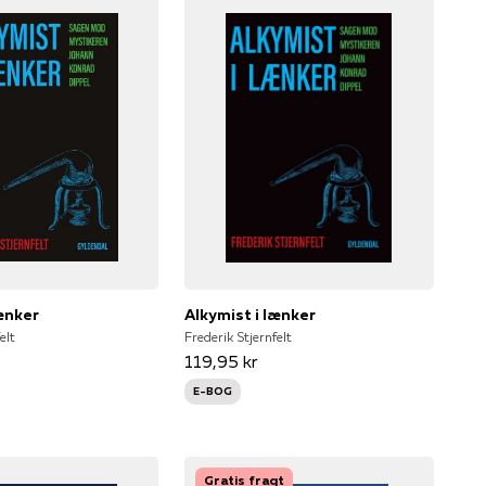
lænker
Alkymist i lænker
elt
Frederik Stjernfelt
119,95 kr
E-BOG
Gratis fragt