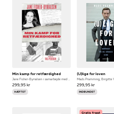
Min kamp for retfærdighed
(U)lige for loven
Jane Fisher-Byrialsen i samarbejde med Thea Pedersen
Mads Pramming, Birgitte 
299,95 kr
299,95 kr
HÆFTET
INDBUNDET
Gratis fragt