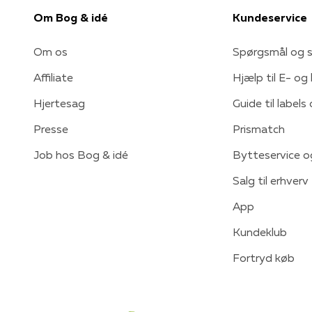
Om Bog & idé
Kundeservice
Om os
Spørgsmål og s
Affiliate
Hjælp til E- og
Hjertesag
Guide til labels
Presse
Prismatch
Job hos Bog & idé
Bytteservice o
Salg til erhverv
App
Kundeklub
Fortryd køb