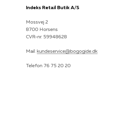
Indeks Retail Butik A/S
Mossvej 2
8700 Horsens
CVR-nr. 59948628
Mail:
kundeservice@bogogide.dk
Telefon 76 75 20 20