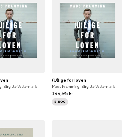
loven
(U)lige for loven
 Birgitte Vestermark
Mads Pramming, Birgitte Vestermark
199,95 kr
E-BOG