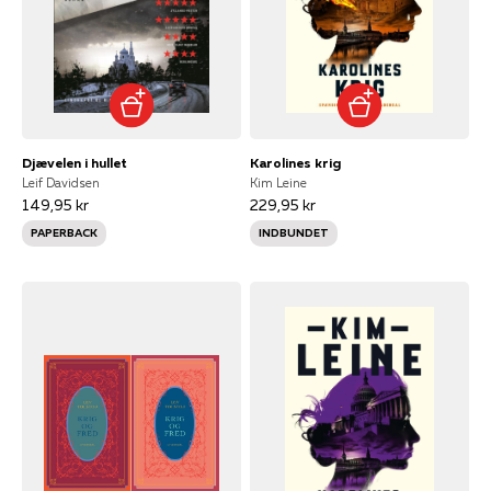
Djævelen i hullet
Karolines krig
Leif Davidsen
Kim Leine
149,95 kr
229,95 kr
PAPERBACK
INDBUNDET