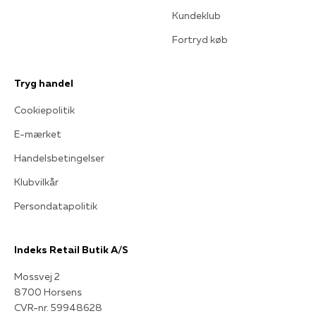
Kundeklub
Fortryd køb
Tryg handel
Cookiepolitik
E-mærket
Handelsbetingelser
Klubvilkår
Persondatapolitik
Indeks Retail Butik A/S
Mossvej 2
8700 Horsens
CVR-nr. 59948628