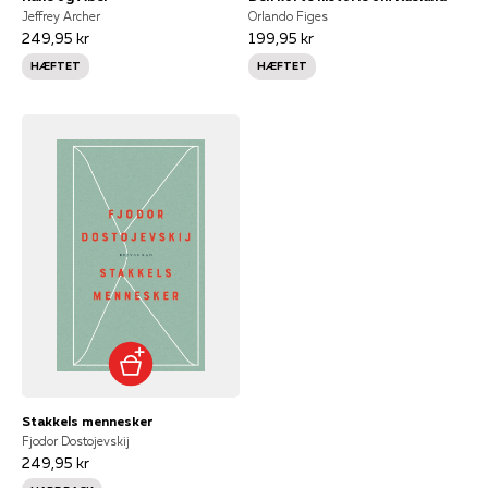
Jeffrey Archer
Orlando Figes
249,95 kr
199,95 kr
HÆFTET
HÆFTET
Stakkels mennesker
Fjodor Dostojevskij
249,95 kr