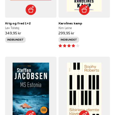
Krig og fred 1+2
Karolines kamp
Lev Tolstoj
Kim Leine
349,95 kr
299,95 kr
INDBUNDET
INDBUNDET