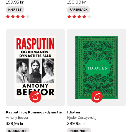
199,95 kr
150,00 kr
HÆFTET
PAPERBACK
Rasputin og Romanov-dynastiets fald
Idioten
Antony Beevor
Fjodor Dostojevskij
329,95 kr
299,95 kr
INDBUNDET
INDBUNDET