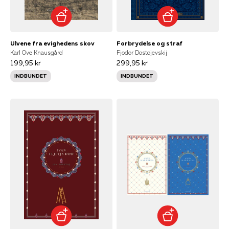
Ulvene fra evighedens skov
Forbrydelse og straf
Karl Ove Knausgård
Fjodor Dostojevskij
199,95 kr
299,95 kr
INDBUNDET
INDBUNDET