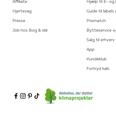
Affiliate
Hjælp til E- og
Hjertesag
Guide til labels
Presse
Prismatch
Job hos Bog & idé
Bytteservice o
Salg til erhverv
App
Kundeklub
Fortryd køb