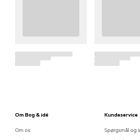
Om Bog & idé
Kundeservice
Om os
Spørgsmål og s