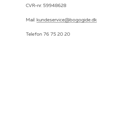
CVR-nr. 59948628
Mail:
kundeservice@bogogide.dk
Telefon 76 75 20 20