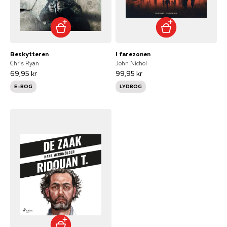
Beskytteren
I farezonen
Chris Ryan
John Nichol
69,95 kr
99,95 kr
E-BOG
LYDBOG