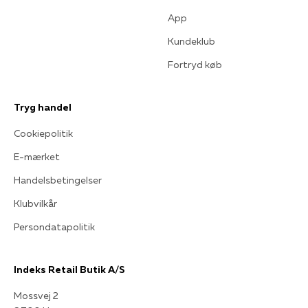
App
Kundeklub
Fortryd køb
Tryg handel
Cookiepolitik
E-mærket
Handelsbetingelser
Klubvilkår
Persondatapolitik
Indeks Retail Butik A/S
Mossvej 2