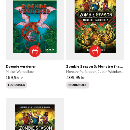
Døende verdener
Zombie Season 3: Monstre fra fortiden
Mikkel Wendelboe
Monstre fra fortiden, Justin Weinberger
169,95 kr
409,95 kr
HARDBACK
INDBUNDET