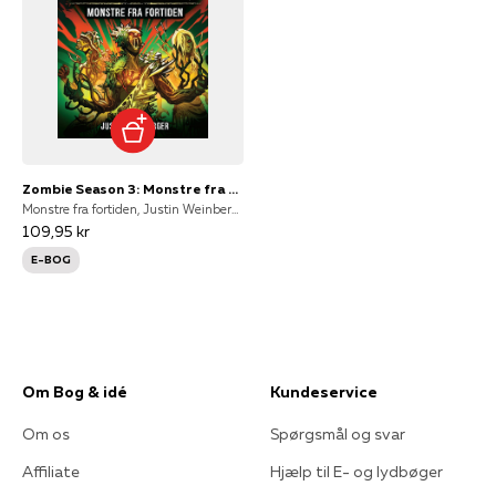
Zombie Season 3: Monstre fra fortiden
Monstre fra fortiden, Justin Weinberger
109,95 kr
E-BOG
Om Bog & idé
Kundeservice
Om os
Spørgsmål og svar
Affiliate
Hjælp til E- og lydbøger