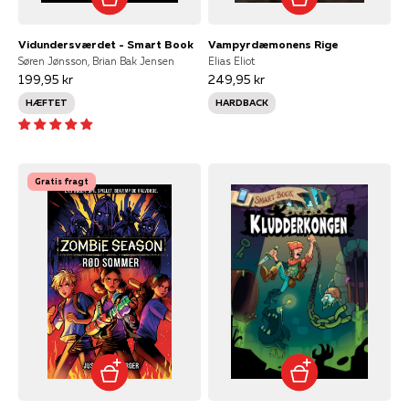
Vidundersværdet - Smart Book
Vampyrdæmonens Rige
Søren Jønsson, Brian Bak Jensen
Elias Eliot
199,95 kr
249,95 kr
HÆFTET
HARDBACK
Gratis fragt