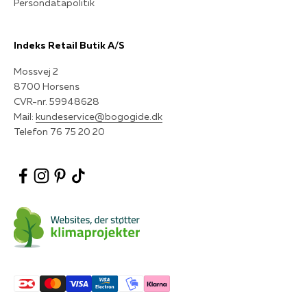
Persondatapolitik
Indeks Retail Butik A/S
Mossvej 2
8700 Horsens
CVR-nr. 59948628
Mail:
kundeservice@bogogide.dk
Telefon 76 75 20 20