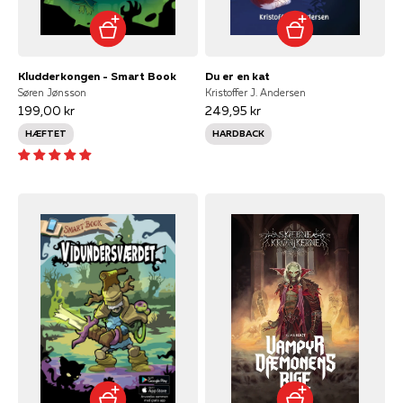
Kludderkongen - Smart Book
Du er en kat
Søren Jønsson
Kristoffer J. Andersen
199,00 kr
249,95 kr
HÆFTET
HARDBACK