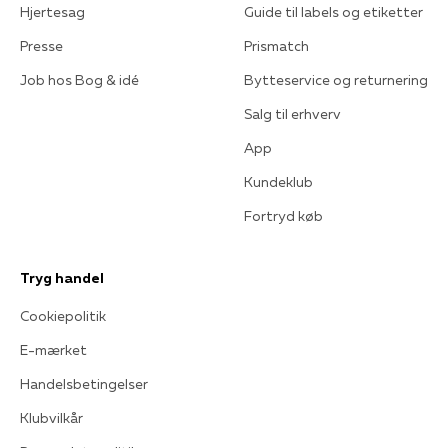
Hjertesag
Guide til labels og etiketter
Presse
Prismatch
Job hos Bog & idé
Bytteservice og returnering
Salg til erhverv
App
Kundeklub
Fortryd køb
Tryg handel
Cookiepolitik
E-mærket
Handelsbetingelser
Klubvilkår