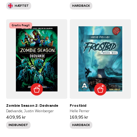
HÆFTET
HARDBACK
Gratis fragt
Zombie Season 2: Dødvande
Frostbid
Dødvande, Justin Weinberger
Helle Perrier
409,95 kr
169,95 kr
INDBUNDET
HARDBACK