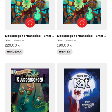
Dødskægs forbandelse - Smart Book
Dødskægs forbandelse - Smart Book
Søren Jønsson
Søren Jønsson
229,00 kr
199,00 kr
HARDBACK
HÆFTET