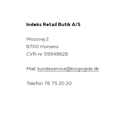
Indeks Retail Butik A/S
Mossvej 2
8700 Horsens
CVR-nr. 59948628
Mail:
kundeservice@bogogide.dk
Telefon 76 75 20 20