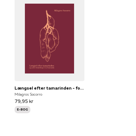
Længsel efter tamarinden - fortællinger fra Venezuela
Milagros Socorro
79,95 kr
E-BOG