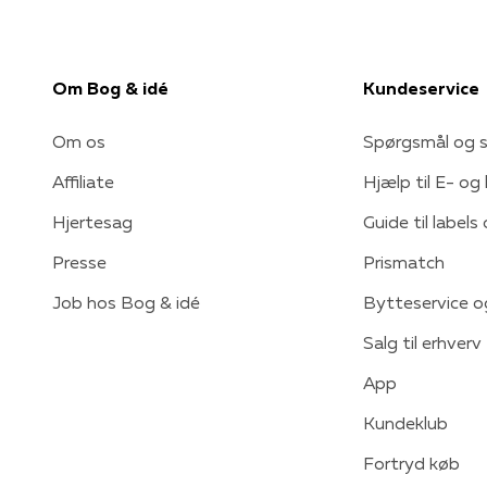
Om Bog & idé
Kundeservice
Om os
Spørgsmål og s
Affiliate
Hjælp til E- og
Hjertesag
Guide til labels
Presse
Prismatch
Job hos Bog & idé
Bytteservice o
Salg til erhverv
App
Kundeklub
Fortryd køb