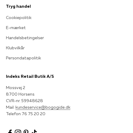
Tryg handel
Cookiepolitik
E-mærket
Handelsbetingelser
Klubvilkår
Persondatapolitik
Indeks Retail Butik A/S
Mossvej 2
8700 Horsens
CVR-nr. 59948628
Mail:
kundeservice@bogogide.dk
Telefon 76 75 20 20