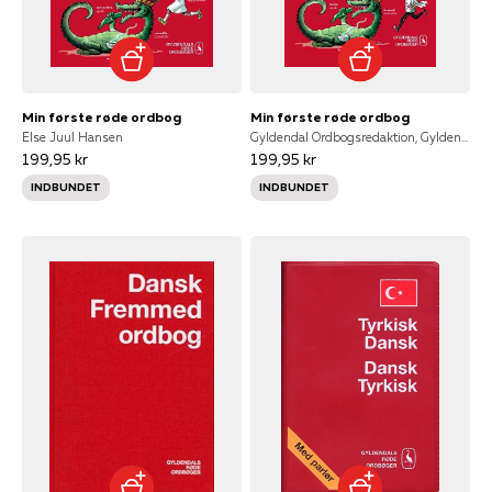
Min første røde ordbog
Min første røde ordbog
Else Juul Hansen
Gyldendal Ordbogsredaktion, Gyldendal Leksikon
199,95 kr
199,95 kr
INDBUNDET
INDBUNDET