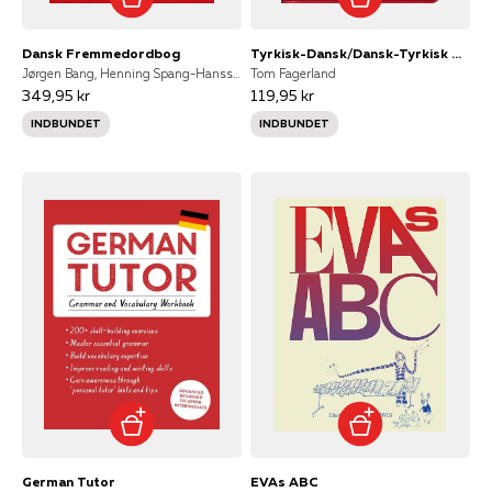
Dansk Fremmedordbog
Tyrkisk-Dansk/Dansk-Tyrkisk Ordbog
Jørgen Bang, Henning Spang-Hanssen, Karl Hårbøl, Jørgen Schack
Tom Fagerland
349,95 kr
119,95 kr
INDBUNDET
INDBUNDET
German Tutor
EVAs ABC