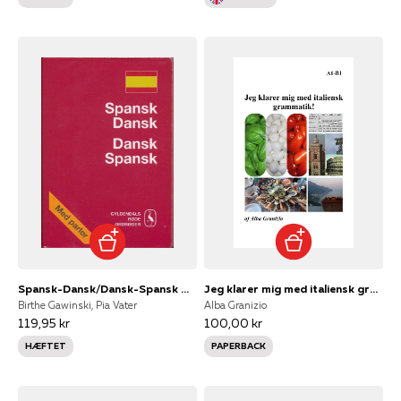
Spansk-Dansk/Dansk-Spansk Ordbog
Jeg klarer mig med italiensk grammatik!
Birthe Gawinski, Pia Vater
Alba Granizio
119,95 kr
100,00 kr
HÆFTET
PAPERBACK