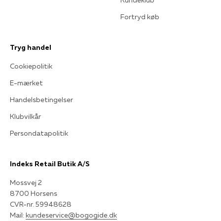
Fortryd køb
Tryg handel
Cookiepolitik
E-mærket
Handelsbetingelser
Klubvilkår
Persondatapolitik
Indeks Retail Butik A/S
Mossvej 2
8700 Horsens
CVR-nr. 59948628
Mail:
kundeservice@bogogide.dk