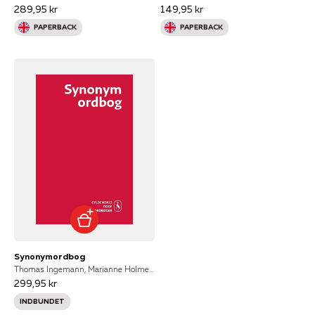
289,95 kr
149,95 kr
PAPERBACK
PAPERBACK
Synonymordbog
Thomas Ingemann, Marianne Holmen, Thomas Ingemann, Kirsten Sydendal, Henrik Andersson
299,95 kr
INDBUNDET