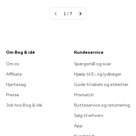
1 / 7
Om Bog & idé
Kundeservice
Om os
Spørgsmål og svar
Affiliate
Hjælp til E- og lydbøger
Hjertesag
Guide til labels og etiketter
Presse
Prismatch
Job hos Bog & idé
Bytteservice og returnering
Salg til erhverv
App
Kundeklub