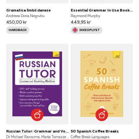
Gramatica limbii daneze
Essential Grammar In Use Book With Answers and Interactive E
Andreea Doria Negrutiu
Raymond Murphy
450,00 kr
449,95 kr
HARDBACK
IKKEOPLYST
Russian Tutor: Grammar and Vocabulary Workbook Learn Russian
50 Spanish Coffee Breaks
Dr Michael Ransome, Marta Tomaszewski
Coffee Break Languages