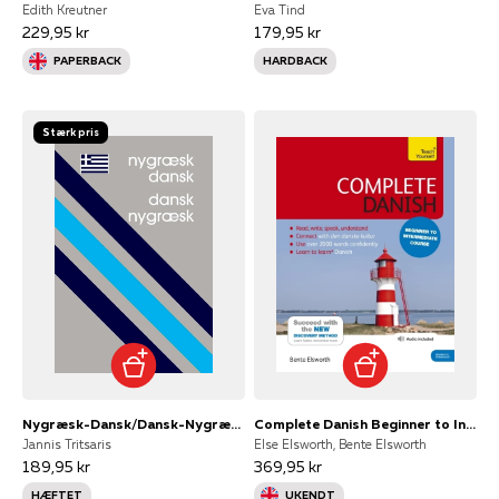
Edith Kreutner
Eva Tind
229,95 kr
179,95 kr
PAPERBACK
HARDBACK
Stærk pris
Nygræsk-Dansk/Dansk-Nygræsk
Complete Danish Beginner to Intermediate Course
Jannis Tritsaris
Else Elsworth, Bente Elsworth
189,95 kr
369,95 kr
HÆFTET
UKENDT