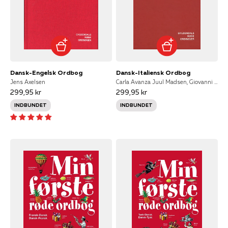
Dansk-Engelsk Ordbog
Dansk-Italiensk Ordbog
Jens Axelsen
Carla Avanza Juul Madsen, Giovanni Mafera, Giovanni Màfera, Carla Juul Madsen, Henning Juul Madsen
299,95 kr
299,95 kr
INDBUNDET
INDBUNDET