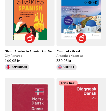
Short Stories in Spanish for Beginners
Complete Greek
Olly Richards
Aristarhos Matsukas
149,95 kr
339,95 kr
PAPERBACK
UKENDT
Gratis fragt