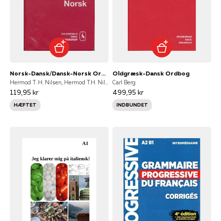
Norsk-Dansk/Dansk-Norsk Ordbog
Oldgræsk-Dansk Ordbog
Hermod T. H. Nilsen, Hermod T.H. Nilsen
Carl Berg
119,95 kr
499,95 kr
HÆFTET
INDBUNDET