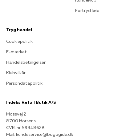
Fortryd køb
Tryg handel
Cookiepolitik
E-mærket
Handelsbetingelser
Klubvilkår
Persondatapolitik
Indeks Retail Butik A/S
Mossvej 2
8700 Horsens
CVR-nr. 59948628
Mail:
kundeservice@bogogide.dk