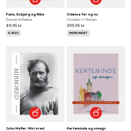
Fanø, Esbjerg og Ribe
Odense før og nu
Diverse forfattere
Christian H. Nielsen
49,95 kr
399,95 kr
E-BOG
INDBUNDET
John Møller: Mirrored
Kerteminde og omegn