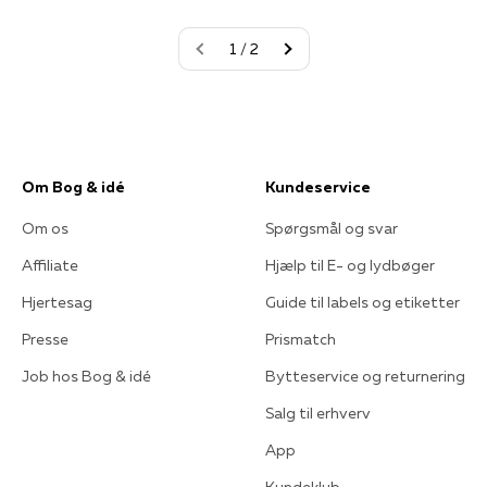
1 / 2
Om Bog & idé
Kundeservice
Om os
Spørgsmål og svar
Affiliate
Hjælp til E- og lydbøger
Hjertesag
Guide til labels og etiketter
Presse
Prismatch
Job hos Bog & idé
Bytteservice og returnering
Salg til erhverv
App
Kundeklub