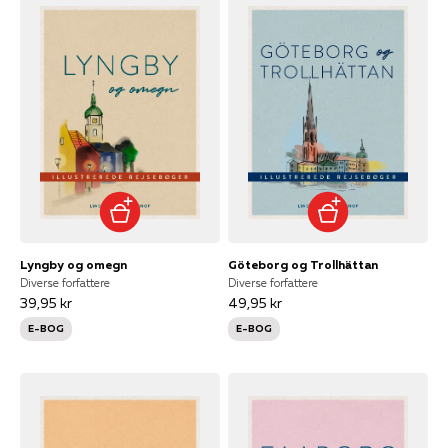
Lyngby og omegn
Göteborg og Trollhättan
Diverse forfattere
Diverse forfattere
39,95 kr
49,95 kr
E-BOG
E-BOG