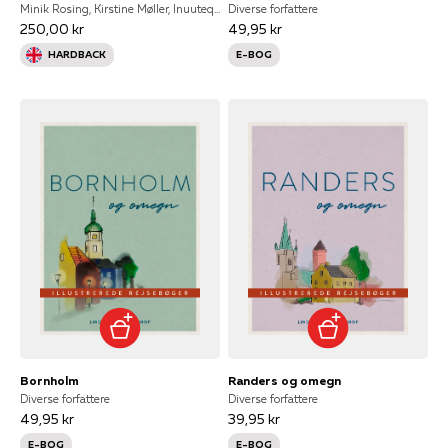
Minik Rosing, Kirstine Møller, Inuuteq Storch
Diverse forfattere
250,00 kr
49,95 kr
HARDBACK
E-BOG
Bornholm
Randers og omegn
Diverse forfattere
Diverse forfattere
49,95 kr
39,95 kr
E-BOG
E-BOG