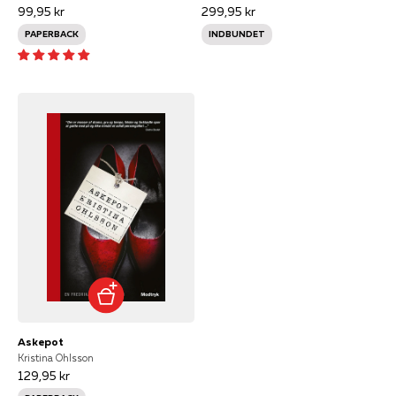
99,95 kr
299,95 kr
PAPERBACK
INDBUNDET
Askepot
Kristina Ohlsson
129,95 kr