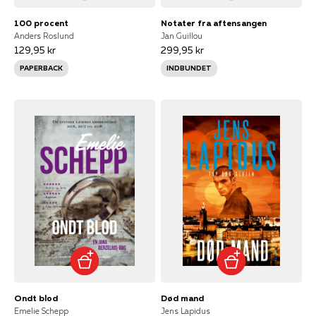
100 procent
Notater fra aftensangen
Anders Roslund
Jan Guillou
129,95 kr
299,95 kr
PAPERBACK
INDBUNDET
Ondt blod
Død mand
Emelie Schepp
Jens Lapidus