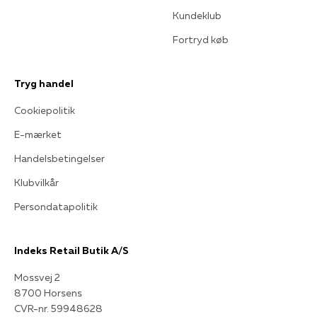
Kundeklub
Fortryd køb
Tryg handel
Cookiepolitik
E-mærket
Handelsbetingelser
Klubvilkår
Persondatapolitik
Indeks Retail Butik A/S
Mossvej 2
8700 Horsens
CVR-nr. 59948628