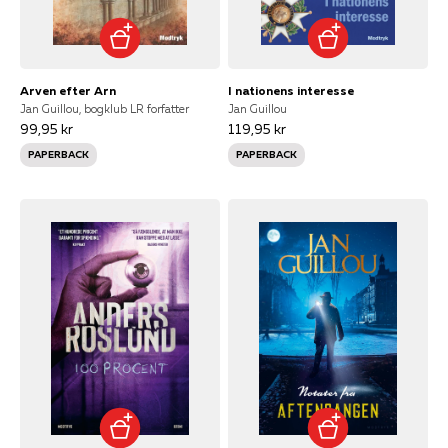
Arven efter Arn
I nationens interesse
Jan Guillou, bogklub LR forfatter
Jan Guillou
99,95 kr
119,95 kr
PAPERBACK
PAPERBACK