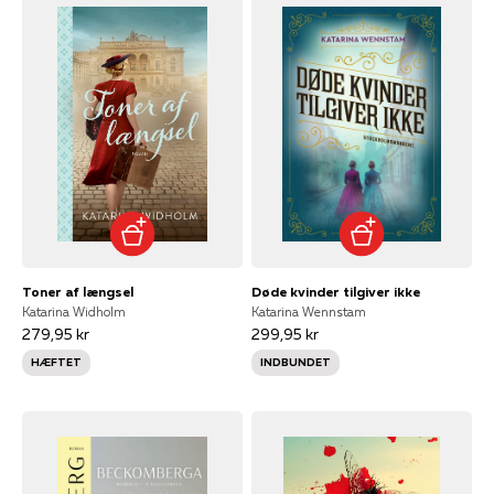
Toner af længsel
Døde kvinder tilgiver ikke
Katarina Widholm
Katarina Wennstam
279,95 kr
299,95 kr
HÆFTET
INDBUNDET