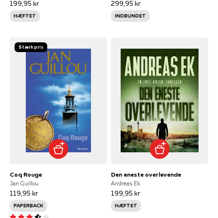
199,95 kr
299,95 kr
HÆFTET
INDBUNDET
Stærk pris
Coq Rouge
Den eneste overlevende
Jan Guillou
Andreas Ek
119,95 kr
199,95 kr
PAPERBACK
HÆFTET