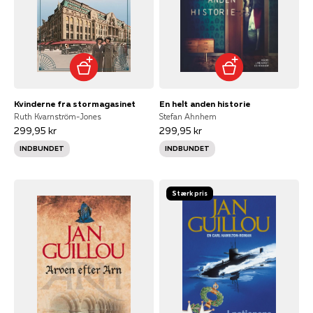
Kvinderne fra stormagasinet
En helt anden historie
Ruth Kvarnström-Jones
Stefan Ahnhem
299,95 kr
299,95 kr
INDBUNDET
INDBUNDET
Stærk pris