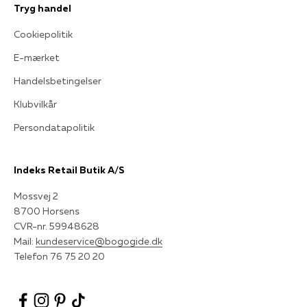
Tryg handel
Cookiepolitik
E-mærket
Handelsbetingelser
Klubvilkår
Persondatapolitik
Indeks Retail Butik A/S
Mossvej 2
8700 Horsens
CVR-nr. 59948628
Mail:
kundeservice@bogogide.dk
Telefon 76 75 20 20