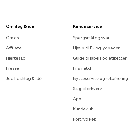
Om Bog & idé
Kundeservice
Om os
Spørgsmål og svar
Affiliate
Hjælp til E- og lydbøger
Hjertesag
Guide til labels og etiketter
Presse
Prismatch
Job hos Bog & idé
Bytteservice og returnering
Salg til erhverv
App
Kundeklub
Fortryd køb