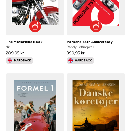
The Motorbike Book
Porsche 75th Anniversary
dk
Randy Leffingwell
289,95 kr
399,95 kr
HARDBACK
HARDBACK