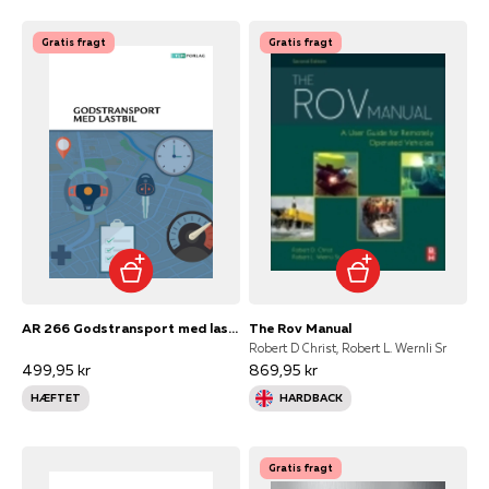
Gratis fragt
Gratis fragt
AR 266 Godstransport med lastbil
The Rov Manual
Robert D Christ, Robert L. Wernli Sr
499,95 kr
869,95 kr
HÆFTET
HARDBACK
Gratis fragt