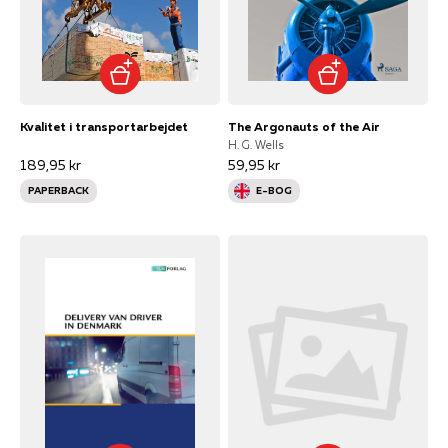
Kvalitet i transportarbejdet
The Argonauts of the Air
H. G. Wells
189,95 kr
59,95 kr
PAPERBACK
E-BOG