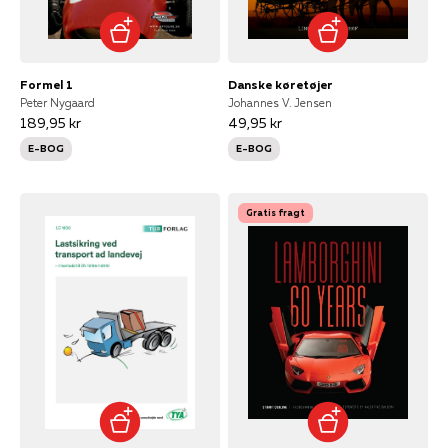
Formel 1
Danske køretøjer
Peter Nygaard
Johannes V. Jensen
189,95 kr
49,95 kr
E-BOG
E-BOG
Gratis fragt