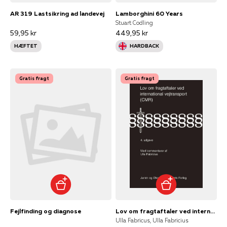
AR 319 Lastsikring ad landevej
Lamborghini 60 Years
Stuart Codling
59,95 kr
449,95 kr
HÆFTET
HARDBACK
Gratis fragt
Gratis fragt
Fejlfinding og diagnose
Lov om fragtaftaler ved international vejtransport (CMR)
Ulla Fabricus, Ulla Fabricius