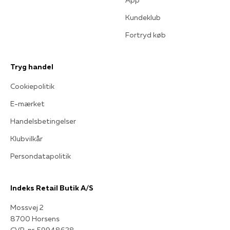
App
Kundeklub
Fortryd køb
Tryg handel
Cookiepolitik
E-mærket
Handelsbetingelser
Klubvilkår
Persondatapolitik
Indeks Retail Butik A/S
Mossvej 2
8700 Horsens