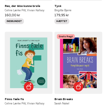
Rex, der ikke kunne brøle
Tysk
Celine Lærke Pitt, Vivian Kallsoy
Birgitte Bjerre
160,00 kr
179,95 kr
INDBUNDET
HÆFTET
Gratis fragt
Finns fæle fis
Brain Breaks
Celine Lærke Pitt, Vivian Kallsoy
Sarah Nakel