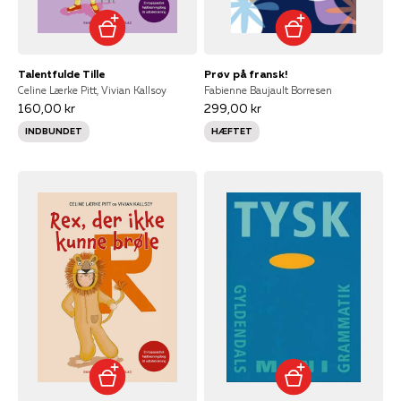
Talentfulde Tille
Prøv på fransk!
Celine Lærke Pitt, Vivian Kallsoy
Fabienne Baujault Borresen
160,00 kr
299,00 kr
INDBUNDET
HÆFTET