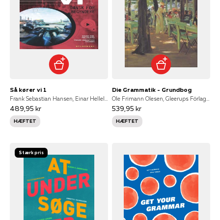
Så kører vi 1
Die Grammatik - Grundbog
Frank Sebastian Hansen, Einar Helleland
Ole Frimann Olesen, Gleerups Förlag AB, Bitten Vecht, Ulrika Tornberg
489,95 kr
539,95 kr
HÆFTET
HÆFTET
Stærk pris