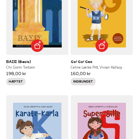
ΒΑΣΙΣ (Basis)
Go! Go! Geo
Chr. Gorm Tortzen
Celine Lærke Pitt, Vivian Kallsoy
198,00 kr
160,00 kr
HÆFTET
INDBUNDET