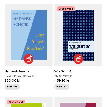
Gratis fragt
Ny dansk fonetik
Wie Geht's?
Ruben Schachtenhaufen
Mette Hermann
230,00 kr
459,95 kr
HÆFTET
HÆFTET
Gratis fragt