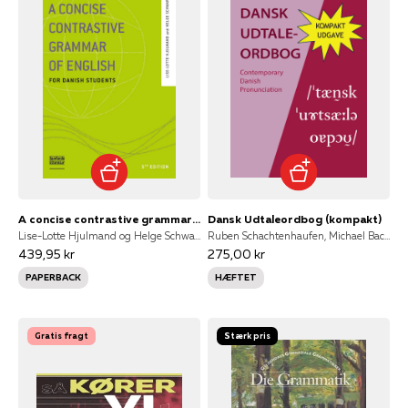
A concise contrastive grammar of English
Dansk Udtaleordbog (kompakt)
Lise-Lotte Hjulmand og Helge Schwarz, Lise-Lotte Hjulmand, Helge Schwarz
Ruben Schachtenhaufen, Michael Bach Ipsen, Mikael Fabrin
439,95 kr
275,00 kr
PAPERBACK
HÆFTET
Gratis fragt
Stærk pris