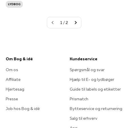
LYDBOG
1 / 2
Om Bog & idé
Kundeservice
Om os
Spørgsmål og svar
Affiliate
Hjælp til E- og lydbøger
Hjertesag
Guide til labels og etiketter
Presse
Prismatch
Job hos Bog & idé
Bytteservice og returnering
Salg til erhverv