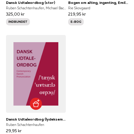
Dansk Udtaleordbog (stor)
Bogen om alting, ingenting, Emil og dragen
Ruben Schachtenhaufen, Michael Bach Ipsen, Mikael Fabrin
Rie Skovgaard
325,00 kr
219,95 kr
INDBUNDET
E-BOG
Dansk Udtaleordbog (lydeksempler)
Ruben Schachtenhaufen
29,95 kr