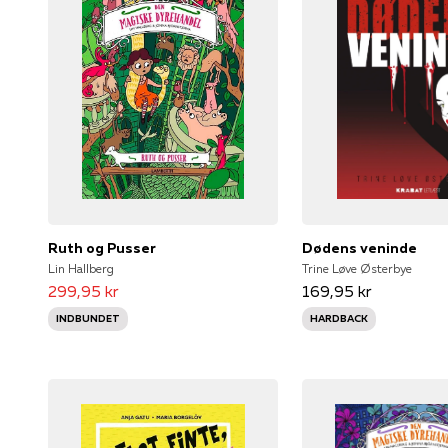
Ruth og Pusser
Dødens veninde
Lin Hallberg
Trine Løve Østerbye
299,95 kr
169,95 kr
INDBUNDET
HARDBACK