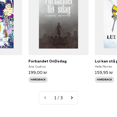
Forbandet OnDsdag
Lui kan stå 
Ane Gudrun
Helle Perrier
199,00 kr
159,95 kr
HARDBACK
HARDBACK
1 / 3