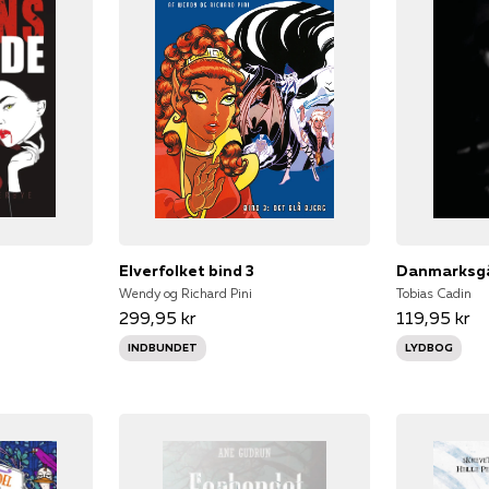
Elverfolket bind 3
Danmarksg
Wendy og Richard Pini
Tobias Cadin
299,95 kr
119,95 kr
INDBUNDET
LYDBOG