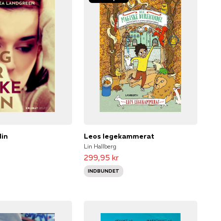
din
Leos legekammerat
Lin Hallberg
299,95 kr
INDBUNDET