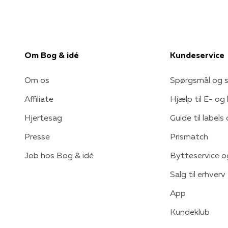
Om Bog & idé
Kundeservice
Om os
Spørgsmål og s
Affiliate
Hjælp til E- og
Hjertesag
Guide til labels
Presse
Prismatch
Job hos Bog & idé
Bytteservice o
Salg til erhverv
App
Kundeklub