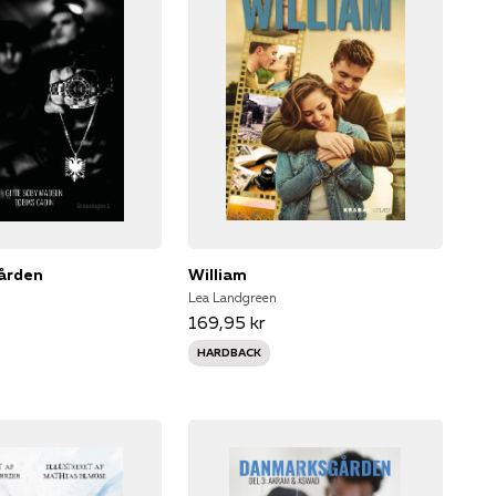
ården
William
Lea Landgreen
169,95 kr
HARDBACK