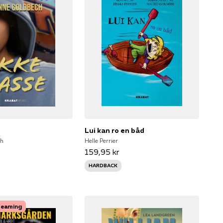
Lui kan ro en båd
ch
Helle Perrier
159,95 kr
HARDBACK
treaming