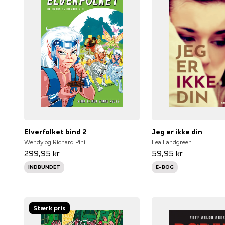
Elverfolket bind 2
Jeg er ikke din
Wendy og Richard Pini
Lea Landgreen
299,95 kr
59,95 kr
INDBUNDET
E-BOG
Stærk pris