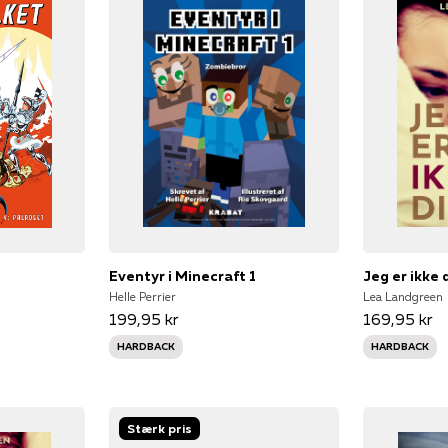
Eventyr i Minecraft 1
Jeg er ikke 
Helle Perrier
Lea Landgreen
199,95 kr
169,95 kr
HARDBACK
HARDBACK
Stærk pris