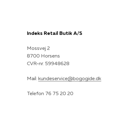
Indeks Retail Butik A/S
Mossvej 2
8700 Horsens
CVR-nr. 59948628
Mail:
kundeservice@bogogide.dk
Telefon 76 75 20 20