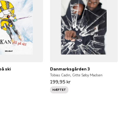
på ski
Danmarksgården 3
Tobias Cadin, Gitte Søby Madsen
199,95 kr
HÆFTET