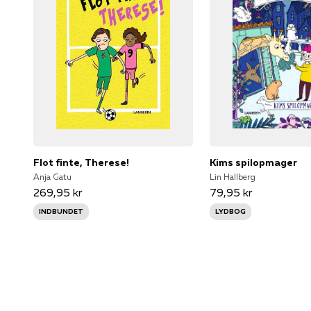
Flot finte, Therese!
Kims spilopmager
Anja Gatu
Lin Hallberg
269,95 kr
79,95 kr
INDBUNDET
LYDBOG