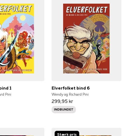
bind 1
Elverfolket bind 6
rd Pini
Wendy og Richard Pini
299,95 kr
INDBUNDET
Stærk pris