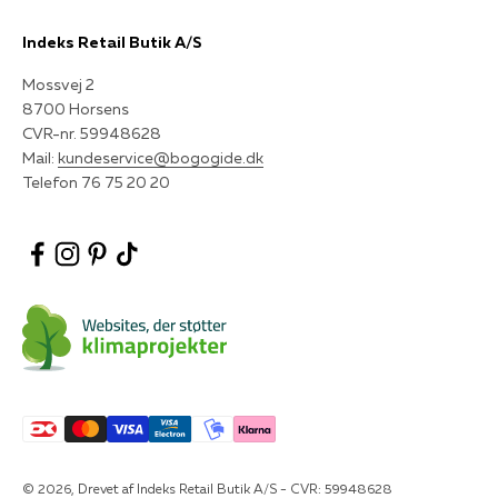
Indeks Retail Butik A/S
Mossvej 2
8700 Horsens
CVR-nr. 59948628
Mail:
kundeservice@bogogide.dk
Telefon 76 75 20 20
© 2026, Drevet af Indeks Retail Butik A/S - CVR: 59948628