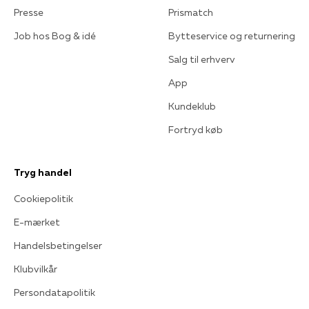
Presse
Prismatch
Job hos Bog & idé
Bytteservice og returnering
Salg til erhverv
App
Kundeklub
Fortryd køb
Tryg handel
Cookiepolitik
E-mærket
Handelsbetingelser
Klubvilkår
Persondatapolitik