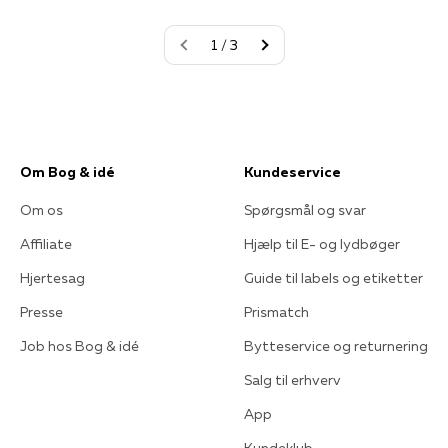
1 / 3
Om Bog & idé
Kundeservice
Om os
Spørgsmål og svar
Affiliate
Hjælp til E- og lydbøger
Hjertesag
Guide til labels og etiketter
Presse
Prismatch
Job hos Bog & idé
Bytteservice og returnering
Salg til erhverv
App
Kundeklub