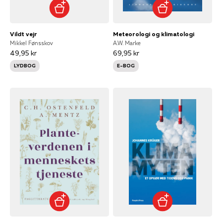
Vildt vejr
Meteorologi og klimatologi
Mikkel Fønsskov
A.W. Marke
49,95 kr
69,95 kr
LYDBOG
E-BOG