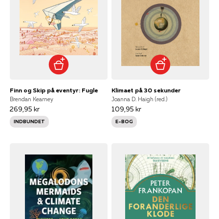
Finn og Skip på eventyr: Fugle
Klimaet på 30 sekunder
Brendan Kearney
Joanna D. Haigh (red.)
269,95 kr
109,95 kr
INDBUNDET
E-BOG