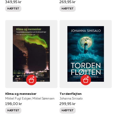
349,95 kr
269,95 kr
HÆFTET
HÆFTET
Klima og mennesker
Tordenfløjten
Mikkel Fugl Eskjær, Mikkel Sørensen
Johanna Sinisalo
198,00 kr
299,95 kr
HÆFTET
HÆFTET