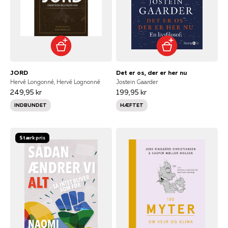
JORD
Det er os, der er her nu
Hervé Longonné, Hervé Lognonné
Jostein Gaarder
249,95 kr
199,95 kr
INDBUNDET
HÆFTET
Stærk pris