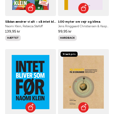
Sådan ændrer vi alt – så intet bliver som før
100 myter om vejr og klima
Naomi Klein, Rebecca Stefoff
Jens Ringgaard Christiansen & Kasper Møller Nielsen, Jens Ringgård Christiansen & Kasper Møller Nielsen
139,95 kr
99,95 kr
HÆFTET
HARDBACK
Stærk pris