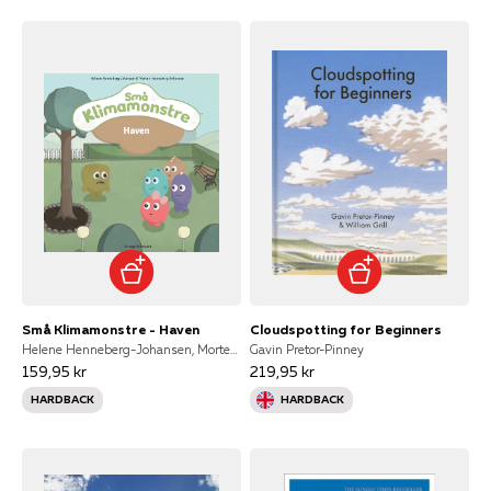
Små Klimamonstre - Haven
Cloudspotting for Beginners
Helene Henneberg-Johansen, Morten Henneberg-Johansen
Gavin Pretor-Pinney
159,95 kr
219,95 kr
HARDBACK
HARDBACK