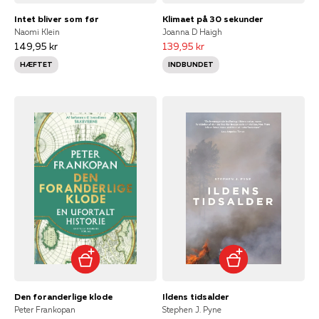
Intet bliver som før
Klimaet på 30 sekunder
Naomi Klein
Joanna D Haigh
149,95 kr
139,95 kr
HÆFTET
INDBUNDET
Den foranderlige klode
Ildens tidsalder
Peter Frankopan
Stephen J. Pyne