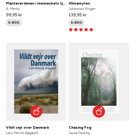
Planteverdenen i menneskets tjeneste
Klimamyten
A. Mentz
Johannes Krüger
99,95 kr
139,95 kr
E-BOG
E-BOG
Vildt vejr over Danmark
Chasing Fog
Lars Henrik Aagaard
Laura Pashby