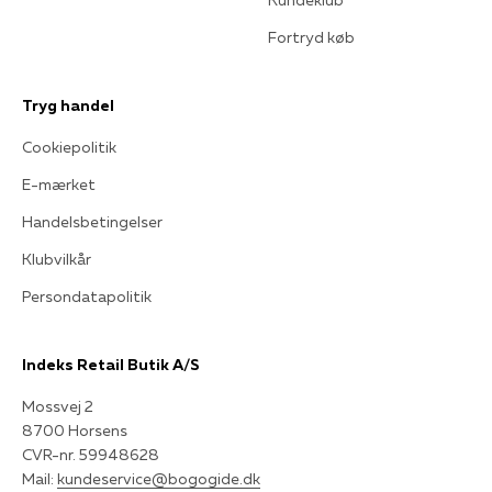
Fortryd køb
Tryg handel
Cookiepolitik
E-mærket
Handelsbetingelser
Klubvilkår
Persondatapolitik
Indeks Retail Butik A/S
Mossvej 2
8700 Horsens
CVR-nr. 59948628
Mail:
kundeservice@bogogide.dk