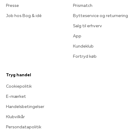
Presse
Prismatch
Job hos Bog & idé
Bytteservice og returnering
Salg til erhverv
App
Kundeklub
Fortryd køb
Tryg handel
Cookiepolitik
E-mærket
Handelsbetingelser
Klubvilkår
Persondatapolitik