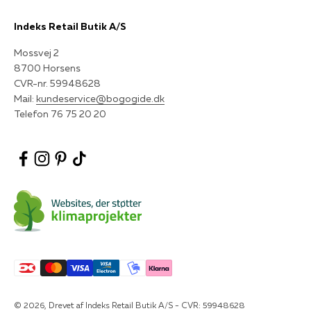
Indeks Retail Butik A/S
Mossvej 2
8700 Horsens
CVR-nr. 59948628
Mail:
kundeservice@bogogide.dk
Telefon 76 75 20 20
© 2026, Drevet af Indeks Retail Butik A/S - CVR: 59948628