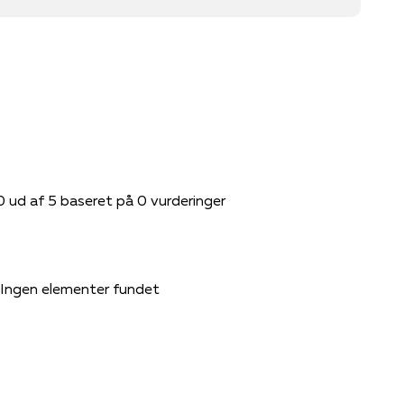
0 ud af 5 baseret på 0 vurderinger
Ingen elementer fundet