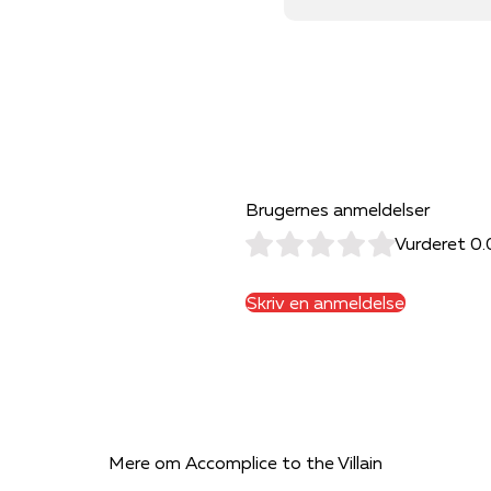
Brugernes anmeldelser
Vurderet 0.
Skriv en anmeldelse
Mere om Accomplice to the Villain