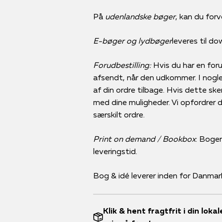
På
udenlandske bøger
, kan du forv
E-bøger og lydbøger
leveres til d
Forudbestilling:
Hvis du har en forud
afsendt, når den udkommer. I nogle 
af din ordre tilbage. Hvis dette ske
med dine muligheder. Vi opfordrer der
særskilt ordre.
Print on demand / Bookbox
: Bogen
leveringstid.
Bog & idé leverer inden for Danmar
Klik & hent fragtfrit i din lok