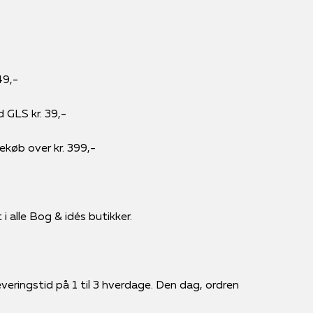
49,-
d GLS kr. 39,-
rekøb over kr. 399,-
i alle Bog & idés butikker.
veringstid på 1 til 3 hverdage. Den dag, ordren