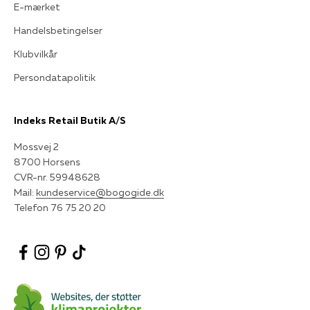
E-mærket
Handelsbetingelser
Klubvilkår
Persondatapolitik
Indeks Retail Butik A/S
Mossvej 2
8700 Horsens
CVR-nr. 59948628
Mail:
kundeservice@bogogide.dk
Telefon 76 75 20 20