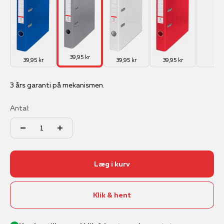
39,95 kr
39,95 kr
39,95 kr
39,95 kr
3 års garanti på mekanismen.
Antal:
Læg i kurv
Klik & hent