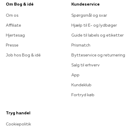
Om Bog & idé
Kundeservice
Om os
Spørgsmål og svar
Affiliate
Hjælp til E- og lydbøger
Hjertesag
Guide til labels og etiketter
Presse
Prismatch
Job hos Bog & idé
Bytteservice og returnering
Salg til erhverv
App
Kundeklub
Fortryd køb
Tryg handel
Cookiepolitik