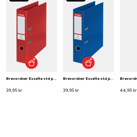
Brevordner Esselte std pp A4 75mm rød
Brevordner Esselte std pp A4 75mm blå
39,95 kr
39,95 kr
44,95 kr