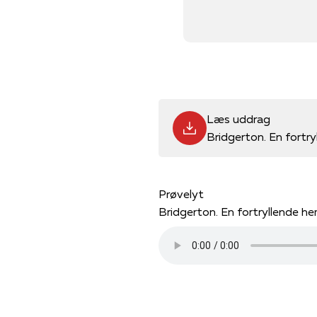
Læs uddrag
Bridgerton. En fortr
Prøvelyt
Bridgerton. En fortryllende h