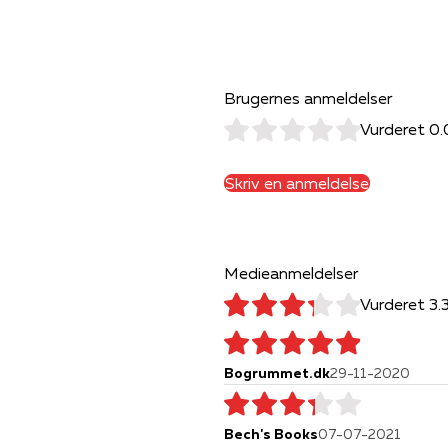
Brugernes anmeldelser
Vurderet 0.
Skriv en anmeldelse
Medieanmeldelser
Vurderet 3.
Bogrummet.dk
29-11-2020
Bech's Books
07-07-2021