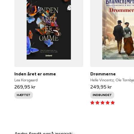
Inden året er omme
Drømmerne
Lea Korsgaard
Helle Vincentz, Ole Tornbj
269,95 kr
249,95 kr
HÆFTET
INDBUNDET