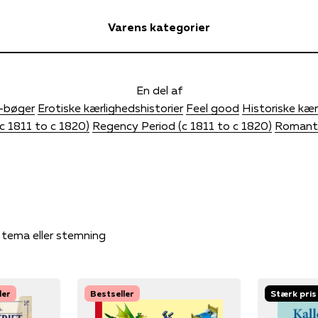
Varens kategorier
En del af
-bøger
Erotiske kærlighedshistorier
Feel good
Historiske kær
c 1811 to c 1820)
Regency Period (c 1811 to c 1820)
Romanti
, tema eller stemning
ler
Bestseller
Stærk pris