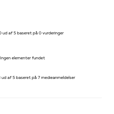
0 ud af 5 baseret på 0 vurderinger
Ingen elementer fundet
3 ud af 5 baseret på 7 medieanmeldelser