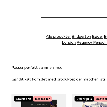
Alle produkter
Bridgerton
Bøger
E
London
Regency Period (
Gør dit køb komplet med produkter, der matcher i stil
Stærk pris
Bestseller
Stærk pris
Bestsel