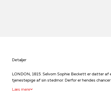
Detaljer
LONDON, 1815. Selvom Sophie Beckett er datter af en j
tjenestepige af sin stedmor. Derfor er hendes chancer fo
Læs mere