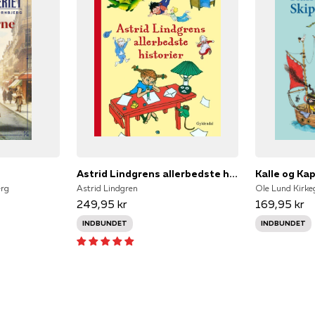
Astrid Lindgrens allerbedste historier
Kalle og Ka
erg
Astrid Lindgren
249,95 kr
169,95 kr
INDBUNDET
INDBUNDET