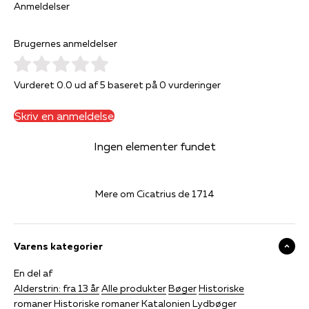
Anmeldelser
Brugernes anmeldelser
Vurderet 0.0 ud af 5 baseret på 0 vurderinger
Skriv en anmeldelse
Ingen elementer fundet
Mere om Cicatrius de 1714
Varens kategorier
En del af
Alderstrin: fra 13 år
Alle produkter
Bøger
Historiske
romaner
Historiske romaner
Katalonien
Lydbøger