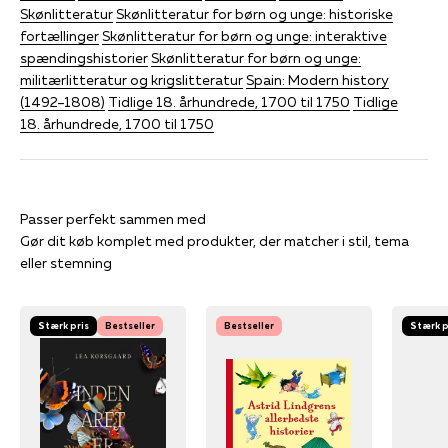
Skønlitteratur
Skønlitteratur for børn og unge: historiske
fortællinger
Skønlitteratur for børn og unge: interaktive
spændingshistorier
Skønlitteratur for børn og unge:
militærlitteratur og krigslitteratur
Spain: Modern history
(1492–1808)
Tidlige 18. århundrede, 1700 til 1750
Tidlige
18. århundrede, 1700 til 1750
Gør dit køb komplet med produkter, der matcher i stil, tema
eller stemning
Stærk pris
Bestseller
Bestseller
Stærk p