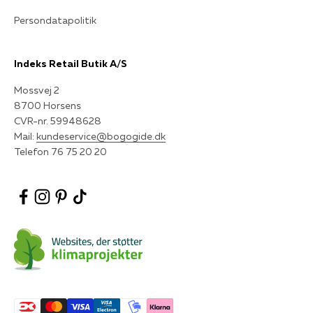
Persondatapolitik
Indeks Retail Butik A/S
Mossvej 2
8700 Horsens
CVR-nr. 59948628
Mail:
kundeservice@bogogide.dk
Telefon 76 75 20 20