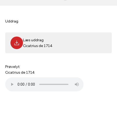
Uddrag
Læs uddrag
Cicatrius de 1714
Prøvelyt
Cicatrius de 1714