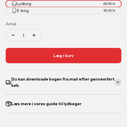
Lydbog
69,95 kr
E-bog
59,95 kr
Antal:
Læg i kurv
Du kan downloade bogen fra mail efter gennemført
køb.
Læs mere i vores guide til lydbøger