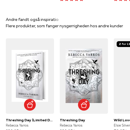
Flere produkter, som fanger nysgerrigheden hos andre kunder
2 for 1
Threshing Day (Limited Deluxe Edition)
Threshing Day
Wild Lov
Rebecca Yarros
Rebecca Yarros
Elsie Silver