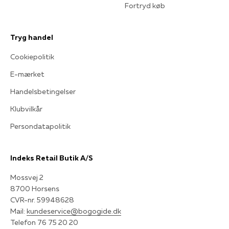
Fortryd køb
Tryg handel
Cookiepolitik
E-mærket
Handelsbetingelser
Klubvilkår
Persondatapolitik
Indeks Retail Butik A/S
Mossvej 2
8700 Horsens
CVR-nr. 59948628
Mail:
kundeservice@bogogide.dk
Telefon 76 75 20 20