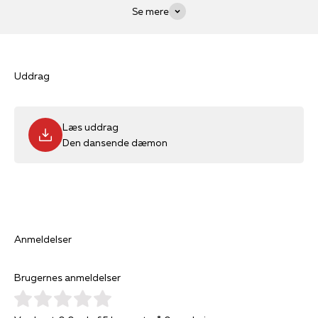
Se mere
Uddrag
Læs uddrag
Den dansende dæmon
Anmeldelser
Brugernes anmeldelser