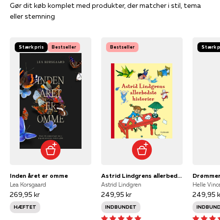
Gør dit køb komplet med produkter, der matcher i stil, tema
eller stemning
Stærk pris
Bestseller
Bestseller
Stærk p
Inden året er omme
Astrid Lindgrens allerbedste historier
Drømmer
Lea Korsgaard
Astrid Lindgren
Helle Vinc
269,95 kr
249,95 kr
249,95 k
HÆFTET
INDBUNDET
INDBUN