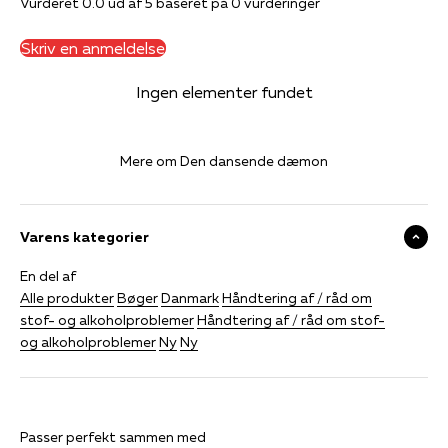
Vurderet 0.0 ud af 5 baseret på 0 vurderinger
Skriv en anmeldelse
Ingen elementer fundet
Mere om Den dansende dæmon
Varens kategorier
En del af
Alle produkter
Bøger
Danmark
Håndtering af / råd om
stof- og alkoholproblemer
Håndtering af / råd om stof-
og alkoholproblemer
Ny
Ny