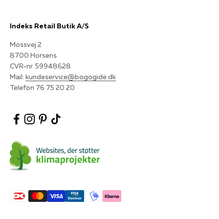
Indeks Retail Butik A/S
Mossvej 2
8700 Horsens
CVR-nr. 59948628
Mail:
kundeservice@bogogide.dk
Telefon 76 75 20 20