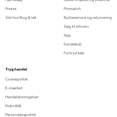
Presse
Prismatch
Job hos Bog & idé
Bytteservice og returnering
Salg til erhverv
App
Kundeklub
Fortryd køb
Tryg handel
Cookiepolitik
E-mærket
Handelsbetingelser
Klubvilkår
Persondatapolitik