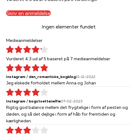
Skriv en anmeldelse
Ingen elementer fundet
Medieanmeldelser
Vurderet 4.3 ud af 5 baseret på 7 medieanmeldelser
Instagram / den_romantiske_bogblog
15-11-2022
Jeg elskede forholdet mellem Anna og Johan
Instagram / bogstoettenelfie
07-02-2023
Rigtig god balance mellem det frygtelige i form af pesten og
døden, og så det dejlige i form af håb for fremtiden og
kærligheden.