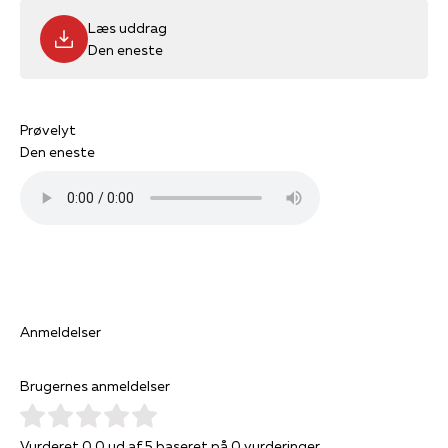
Læs uddrag
Den eneste
Prøvelyt
Den eneste
Anmeldelser
Brugernes anmeldelser
Vurderet 0.0 ud af 5 baseret på 0 vurderinger