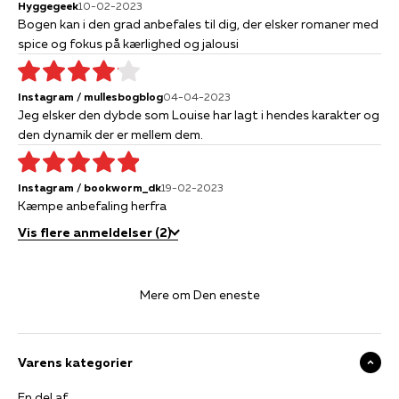
Hyggegeek
10-02-2023
Bogen kan i den grad anbefales til dig, der elsker romaner med
spice og fokus på kærlighed og jalousi
Instagram / mullesbogblog
04-04-2023
Jeg elsker den dybde som Louise har lagt i hendes karakter og
den dynamik der er mellem dem.
Instagram / bookworm_dk
19-02-2023
Kæmpe anbefaling herfra
Vis flere anmeldelser (2)
Mere om Den eneste
Varens kategorier
En del af