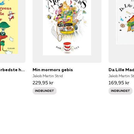
Astrid Lindgrens allerbedste historier
Min mormors gebis
Jakob Martin Strid
Jakob Martin St
229,95 kr
169,95 kr
INDBUNDET
INDBUNDET