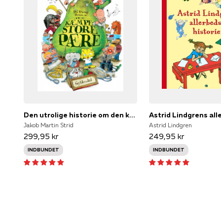
Den utrolige historie om den kæmpestore pære
Jakob Martin Strid
Astrid Lindgren
299,95 kr
249,95 kr
INDBUNDET
INDBUNDET