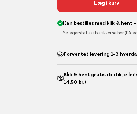
Læg i kurv
Kan bestilles med klik & hent 
Se lagerstatus i butikkerne her
(På la
Forventet levering 1-3 hverd
Klik & hent gratis i butik, ell
14,50 kr.)