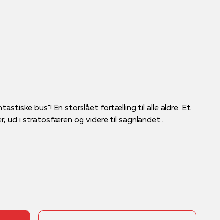
tastiske bus"! En storslået fortælling til alle aldre. Et
, ud i stratosfæren og videre til sagnlandet...