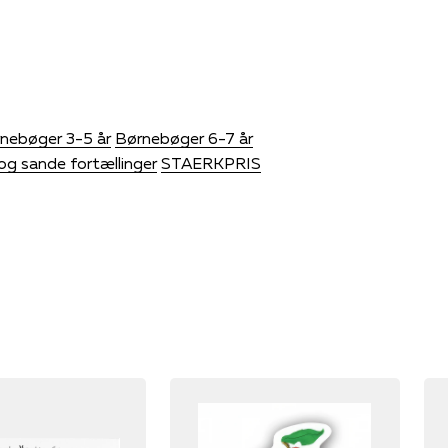
nebøger 3-5 år
Børnebøger 6-7 år
og sande fortællinger
STAERKPRIS