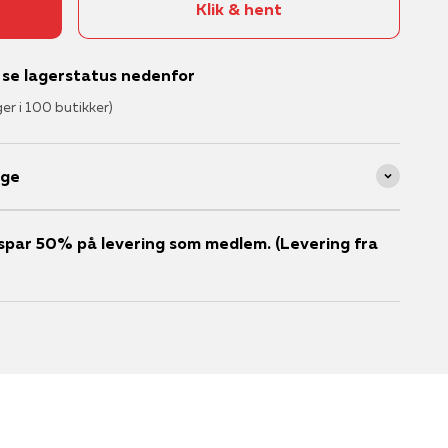
Klik & hent
– se lagerstatus nedenfor
ger i 100 butikker)
age
er spar 50% på levering som medlem. (Levering fra