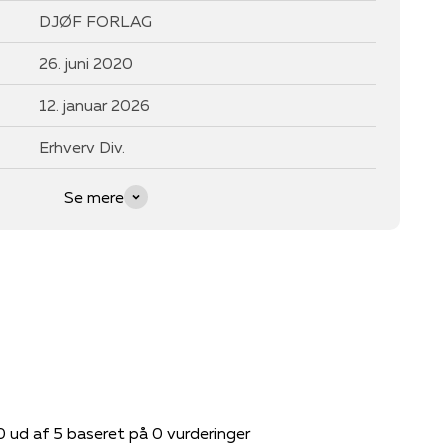
DJØF FORLAG
26. juni 2020
12. januar 2026
Erhverv Div.
Se mere
0 ud af 5 baseret på 0 vurderinger