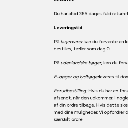
Du har altid 365 dages fuld returret 
Leveringstid
På
lagervarer
kan du forvente en le
bestilles, tæller som dag 0.
På
udenlandske bøger
, kan du forv
E-bøger og lydbøger
leveres til d
Forudbestilling:
Hvis du har en forud
afsendt, når den udkommer. I nogle 
af din ordre tilbage. Hvis dette ske
med dine muligheder. Vi opfordrer der
særskilt ordre.