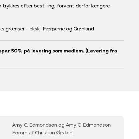
 trykkes efter bestilling, forvent derfor længere
ks grænser - ekskl. Færøerne og Grønland
er spar 50% på levering som medlem. (Levering fra
Amy C. Edmondson og Amy C. Edmondson.
Forord af Christian Ørsted.