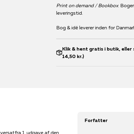
Print on demand / Bookbox
: Bogen
leveringstid.
Bog & idé leverer inden for Danmar
Klik & hent gratis i butik, ell
14,50 kr.)
Forfatter
versatfra 1. udgave af den