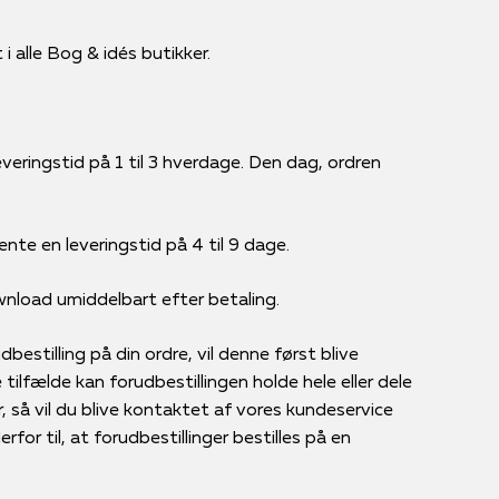
i alle Bog & idés butikker.
veringstid på 1 til 3 hverdage. Den dag, ordren
ente en leveringstid på 4 til 9 dage.
ownload umiddelbart efter betaling.
bestilling på din ordre, vil denne først blive
tilfælde kan forudbestillingen holde hele eller dele
r, så vil du blive kontaktet af vores kundeservice
for til, at forudbestillinger bestilles på en