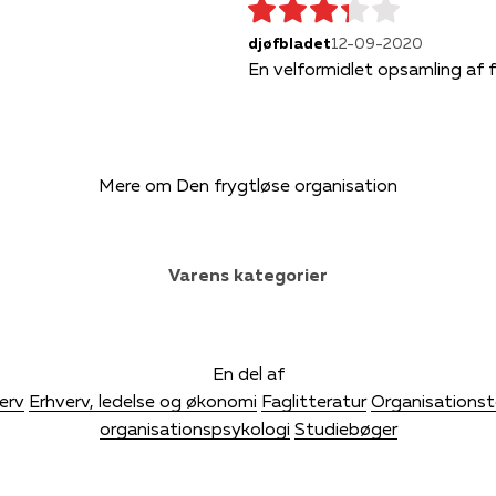
djøfbladet
12-09-2020
En velformidlet opsamling af f
Mere om Den frygtløse organisation
Varens kategorier
En del af
erv
Erhverv, ledelse og økonomi
Faglitteratur
Organisationst
organisationspsykologi
Studiebøger