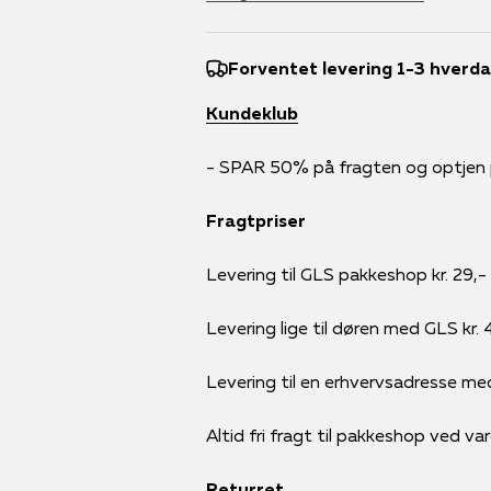
Forventet levering 1-3 hverd
Kundeklub
- SPAR 50% på fragten og optjen po
Fragtpriser
Levering til GLS pakkeshop kr. 29,-
Levering lige til døren med GLS kr. 
Levering til en erhvervsadresse me
Altid fri fragt til pakkeshop ved va
Returret