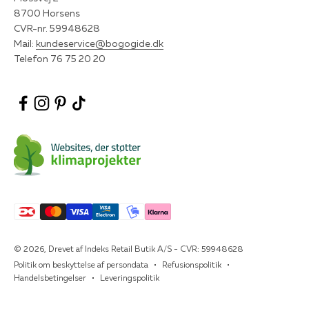
8700 Horsens
CVR-nr. 59948628
Mail:
kundeservice@bogogide.dk
Telefon 76 75 20 20
© 2026, Drevet af Indeks Retail Butik A/S - CVR: 59948628
Politik om beskyttelse af persondata
Refusionspolitik
Handelsbetingelser
Leveringspolitik