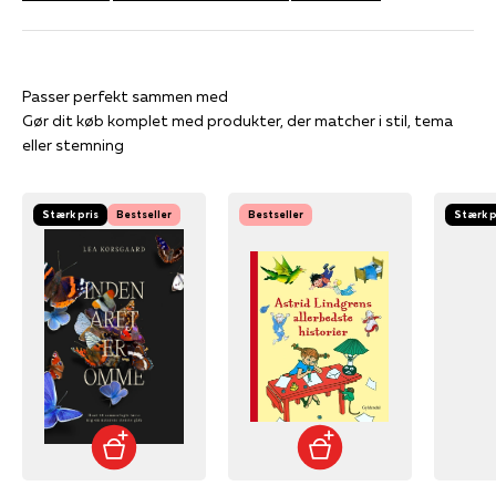
Gør dit køb komplet med produkter, der matcher i stil, tema
eller stemning
Stærk pris
Bestseller
Bestseller
Stærk p