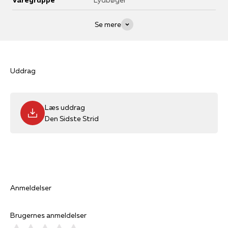
Varegruppe
Lydbøger
Se mere
Uddrag
Læs uddrag
Den Sidste Strid
Anmeldelser
Brugernes anmeldelser