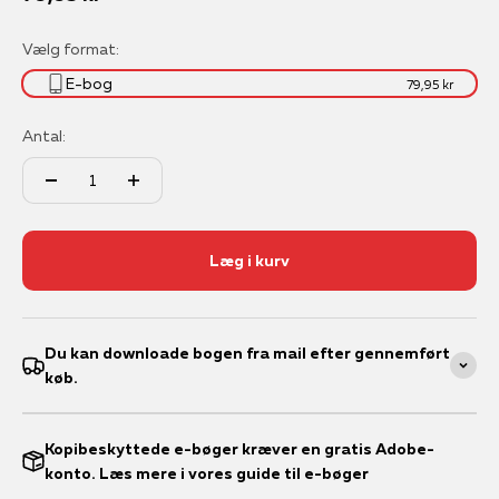
Vælg format:
E-bog
79,95 kr
Antal:
Læg i kurv
Du kan downloade bogen fra mail efter gennemført
køb.
Kopibeskyttede e-bøger kræver en gratis Adobe-
konto. Læs mere i vores guide til e-bøger