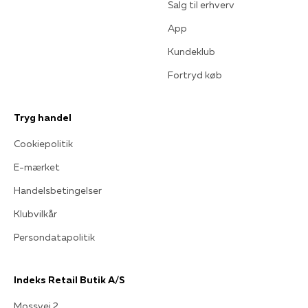
Salg til erhverv
App
Kundeklub
Fortryd køb
Tryg handel
Cookiepolitik
E-mærket
Handelsbetingelser
Klubvilkår
Persondatapolitik
Indeks Retail Butik A/S
Mossvej 2