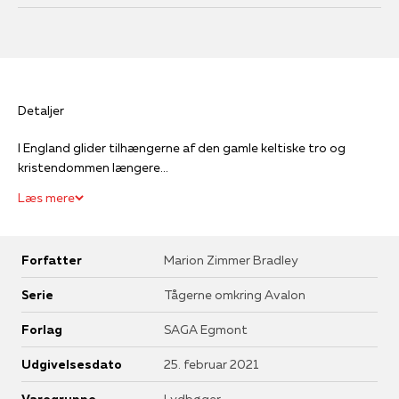
Detaljer
I England glider tilhængerne af den gamle keltiske tro og
kristendommen længere...
Læs mere
Forfatter
Marion Zimmer Bradley
Serie
Tågerne omkring Avalon
Forlag
SAGA Egmont
Udgivelsesdato
25. februar 2021