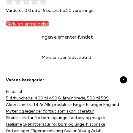
Vurderet 0.0 ud af 5 baseret på 0 vurderinger
Skriv en anmeldelse
Ingen elementer fundet
Mere om Den Sidste Strid
Varens kategorier
En del af
5. århundrede, 400 til 499
6. århundrede, 500 til 599
Alderstrin: fra 14 år
Alle produkter
Bøger
E-bøger
England
Myter og legender fortalt som skønlitteratur
Skønlitteratur for børn og unge: fantasy og magisk
realisme
Skønlitteratur for børn og unge: historiske
fortællinger
Tågerne omkring Avalon
Young Adult