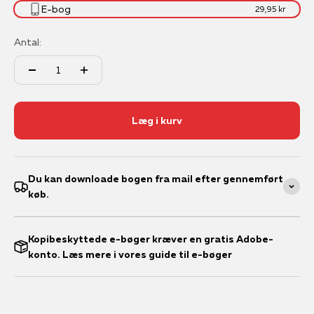
E-bog
29,95 kr
Antal:
Læg i kurv
Du kan downloade bogen fra mail efter gennemført
køb.
Kopibeskyttede e-bøger kræver en gratis Adobe-
konto. Læs mere i vores guide til e-bøger