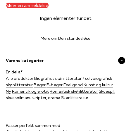
Skriv en anmeldelse
Ingen elementer fundet
Mere om Den stundesløse
Varens kategorier
En del af
Alle produkter
Biografisk skønlitteratur / selvbiografisk
skønlitteratur
Bøger
E-bøger
Feel good
Kunst og kultur
Ny
Romantik og erotik
Romantisk skønlitteratur
Skuespil,
skuespilmanuskripter, drama
Skønlitteratur