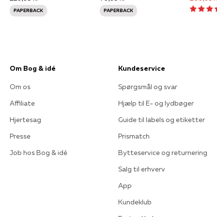
PAPERBACK
PAPERBACK
Om Bog & idé
Kundeservice
Om os
Spørgsmål og svar
Affiliate
Hjælp til E- og lydbøger
Hjertesag
Guide til labels og etiketter
Presse
Prismatch
Job hos Bog & idé
Bytteservice og returnering
Salg til erhverv
App
Kundeklub