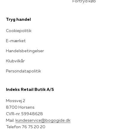
Fortryd køb
Tryg handel
Cookiepolitik
E-mærket
Handelsbetingelser
Klubvilkår
Persondatapolitik
Indeks Retail Butik A/S
Mossvej 2
8700 Horsens
CVR-nr. 59948628
Mail:
kundeservice@bogogide.dk
Telefon 76 75 20 20