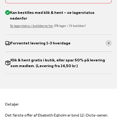
Kan bestilles med klik & hent – se lagerstatus
nedenfor
Se lagerstatus i butikkerne her
(På lager i 73 butikker)
Forventet levering 1-3 hverdage
Klik & hent gratis i butik, eller spar 50% på levering
som medlem. (Levering fra 14,50 kr.)
Detaljer
Det første offer af Elsebeth Egholm er bind 12 i Dicte-serien.