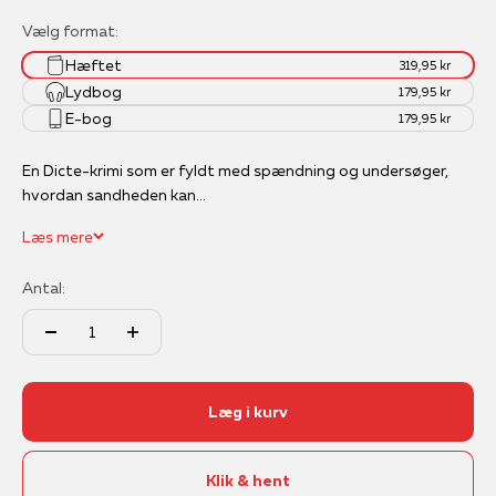
Vælg format:
Hæftet
319,95 kr
Lydbog
179,95 kr
E-bog
179,95 kr
En Dicte-krimi som er fyldt med spændning og undersøger,
hvordan sandheden kan...
Læs mere
Antal:
Læg i kurv
Klik & hent