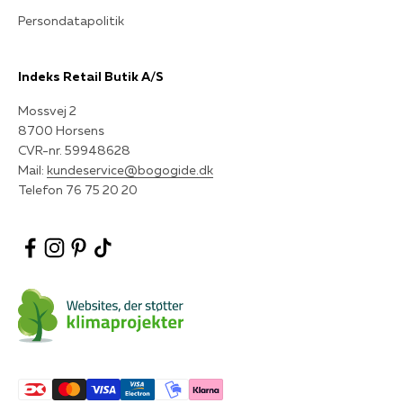
Persondatapolitik
Indeks Retail Butik A/S
Mossvej 2
8700 Horsens
CVR-nr. 59948628
Mail:
kundeservice@bogogide.dk
Telefon 76 75 20 20