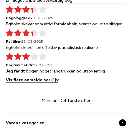
En meget anbefalelsesværdig bog
Bogblogger.dk
16-06-2025
Egholm skriver som altid formidabelt, skarpt og uden slinger
Politiken
28-06-2025
Egholm skriver i en effektiv journalistisk realisme
Bogrummet.dk
07-07-2025
Jeg fandt bogen noget langtrukken og utroværdig
Vis flere anmeldelser (1)
Mere om Det første offer
Varens kategorier