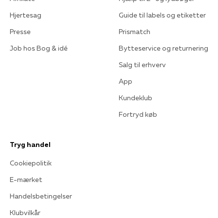
Hjertesag
Guide til labels og etiketter
Presse
Prismatch
Job hos Bog & idé
Bytteservice og returnering
Salg til erhverv
App
Kundeklub
Fortryd køb
Tryg handel
Cookiepolitik
E-mærket
Handelsbetingelser
Klubvilkår